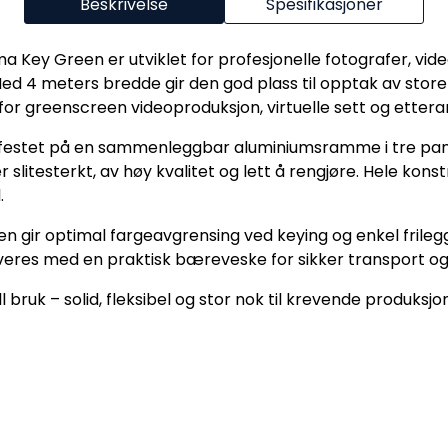
Beskrivelse
Spesifikasjoner
ey Green er utviklet for profesjonelle fotografer, vid
Med 4 meters bredde gir den god plass til opptak av stor
for greenscreen videoproduksjon, virtuelle sett og ettera
l festet på en sammenleggbar aluminiumsramme i tre pane
 slitesterkt, av høy kvalitet og lett å rengjøre. Hele kons
.
gir optimal fargeavgrensing ved keying og enkel frilegg
everes med en praktisk bæreveske for sikker transport o
 bruk – solid, fleksibel og stor nok til krevende produksjo