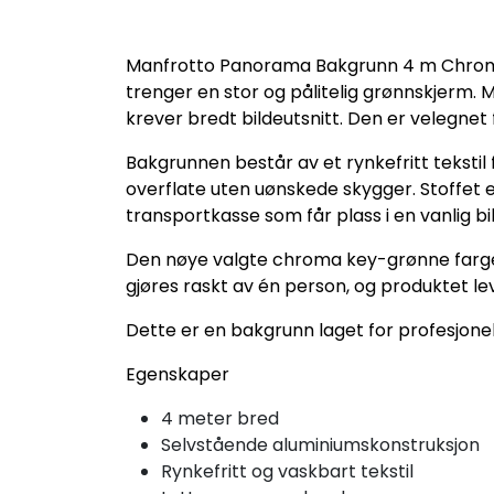
Manfrotto Panorama Bakgrunn 4 m Chroma K
trenger en stor og pålitelig grønnskjerm. 
krever bredt bildeutsnitt. Den er velegnet 
Bakgrunnen består av et rynkefritt teksti
overflate uten uønskede skygger. Stoffet er
transportkasse som får plass i en vanlig bil
Den nøye valgte chroma key-grønne fargen 
gjøres raskt av én person, og produktet l
Dette er en bakgrunn laget for profesjonell
Egenskaper
4 meter bred
Selvstående aluminiumskonstruksjon
Rynkefritt og vaskbart tekstil