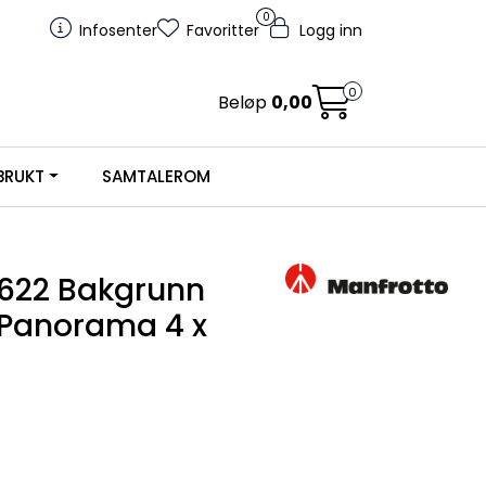
0
Infosenter
Favoritter
Logg inn
0
Beløp
0,00
BRUKT
SAMTALEROM
7622 Bakgrunn
Panorama 4 x