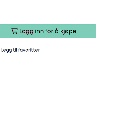
Logg inn for å kjøpe
Legg til favoritter