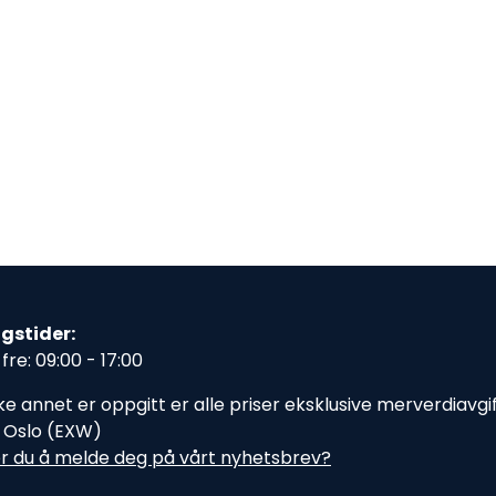
gstider:
fre: 09:00 - 17:00
e annet er oppgitt er alle priser eksklusive merverdiavgift,
i Oslo (EXW)
r du å melde deg på vårt nyhetsbrev?