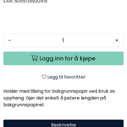
EAN:
5055135930451
-
+
Logg inn for å kjøpe
Legg til favoritter
Holder med låsing for bakgrunnspapir ved bruk av
oppheng. Gjør det enkelt å justere lengden på
bakgrunnspapiret.
Beskrivelse