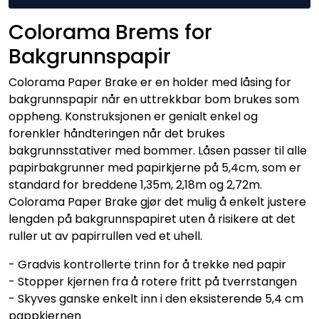
Colorama Brems for
Bakgrunnspapir
Colorama Paper Brake er en holder med låsing for
bakgrunnspapir når en uttrekkbar bom brukes som
oppheng. Konstruksjonen er genialt enkel og
forenkler håndteringen når det brukes
bakgrunnsstativer med bommer. Låsen passer til alle
papirbakgrunner med papirkjerne på 5,4cm, som er
standard for breddene 1,35m, 2,18m og 2,72m.
Colorama Paper Brake gjør det mulig å enkelt justere
lengden på bakgrunnspapiret uten å risikere at det
ruller ut av papirrullen ved et uhell.
- Gradvis kontrollerte trinn for å trekke ned papir
- Stopper kjernen fra å rotere fritt på tverrstangen
- Skyves ganske enkelt inn i den eksisterende 5,4 cm
pappkjernen