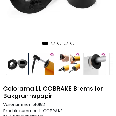
SAMTALEROM
Colorama LL COBRAKE Brems for
Bakgrunnspapir
Varenummer:
516192
Produktnummer:
LL COBRAKE