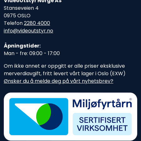
VideoUtstyr Norge AS
Stanseveien 4
0975 OSLO
Telefon
2280 4000
info@videoutstyr.no
Åpningstider:
Man - fre: 09:00 - 17:00
Om ikke annet er oppgitt er alle priser eksklusive
merverdiavgift, fritt levert vårt lager i Oslo (EXW)
Ønsker du å melde deg på vårt nyhetsbrev?