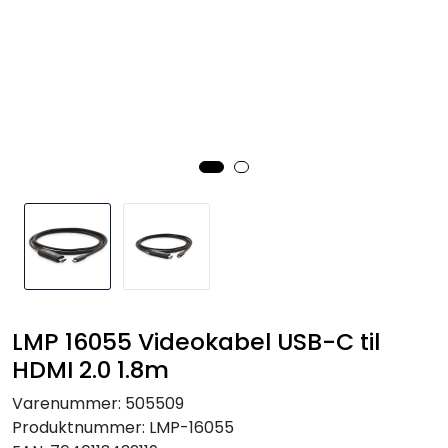
SAMTALEROM
LMP 16055 Videokabel USB-C til
HDMI 2.0 1.8m
Varenummer:
505509
Produktnummer:
LMP-16055