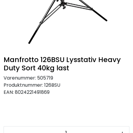
SAMTALEROM
Manfrotto 126BSU Lysstativ Heavy
Duty Sort 40kg last
Varenummer:
505719
Produktnummer:
126BSU
EAN:
8024221491869