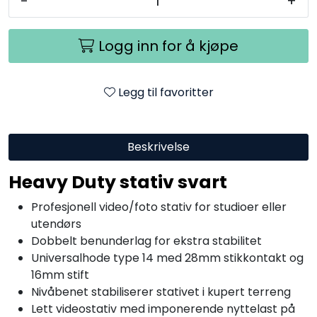
-
+
Logg inn for å kjøpe
Legg til favoritter
Beskrivelse
Heavy Duty stativ svart
Profesjonell video/foto stativ for studioer eller
utendørs
Dobbelt benunderlag for ekstra stabilitet
Universalhode type 14 med 28mm stikkontakt og
16mm stift
Nivåbenet stabiliserer stativet i kupert terreng
Lett videostativ med imponerende nyttelast på