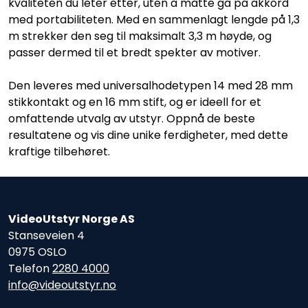
kvaliteten du leter etter, uten å måtte gå på akkord
med portabiliteten. Med en sammenlagt lengde på 1,3
m strekker den seg til maksimalt 3,3 m høyde, og
passer dermed til et bredt spekter av motiver.
Den leveres med universalhodetypen 14 med 28 mm
stikkontakt og en 16 mm stift, og er ideell for et
omfattende utvalg av utstyr. Oppnå de beste
resultatene og vis dine unike ferdigheter, med dette
kraftige tilbehøret.
VideoUtstyr Norge AS
Stanseveien 4
0975 OSLO
Telefon
2280 4000
info@videoutstyr.no