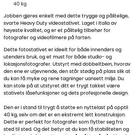
40 kg
Jobben gjøres enkelt med dette trygge og pålitelige,
svarte Heavy Duty videostativet. Laget i Italia av
høyeste kvalitet, og er et pålitelig tilbehør for
fotografer og videofilmere på farten.
Dette fotostativet er ideelt for både innendørs og
utendørs bruk, og et must for både studio- og
lokasjonsfotografer. Utstyrt med dobbeltbein, hvorav
den ene er utjevnende, den står stødig på plass slik at
du kan få myke og rene tagninger uansett miljø. Du
kan stole på at utstyret ditt er trygt takket være
stativets låsefunksjoner og dets profesjonelle design.
Den er i stand til trygt å støtte en nyttelast på opptil
40 kg, selv om det er en ekstremt lett konstruksjon.
Dette er perfekt for fotografer som flytter seg fra
sted til sted. Og det betyr at du kan få stabiliteten og