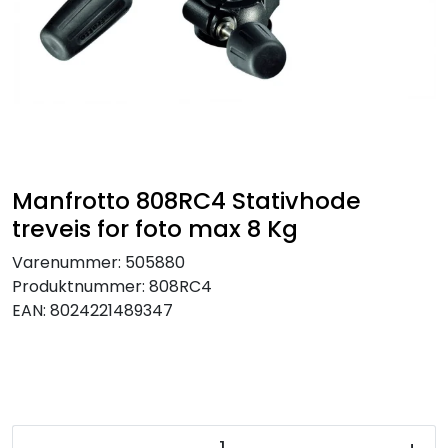
SAMTALEROM
Manfrotto 808RC4 Stativhode
treveis for foto max 8 Kg
Varenummer:
505880
Produktnummer:
808RC4
EAN:
8024221489347