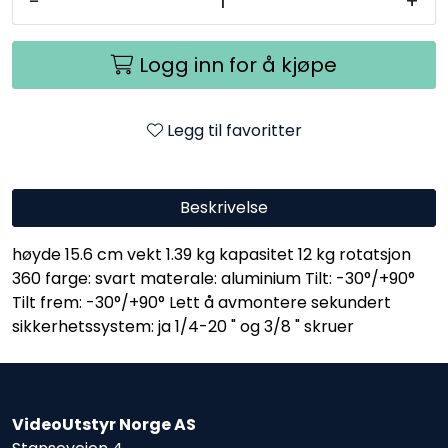
-
+
Logg inn for å kjøpe
Legg til favoritter
Beskrivelse
høyde 15.6 cm vekt 1.39 kg kapasitet 12 kg rotatsjon
360 farge: svart materale: aluminium Tilt: -30°/+90°
Tilt frem: -30°/+90° Lett å avmontere sekundert
sikkerhetssystem: ja 1/4-20 " og 3/8 " skruer
VideoUtstyr Norge AS