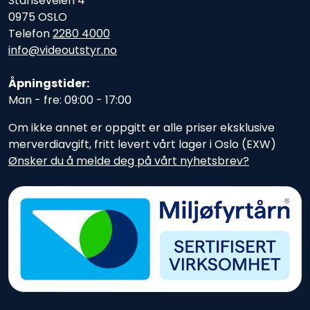
Stanseveien 4
0975 OSLO
Telefon
2280 4000
info@videoutstyr.no
Åpningstider:
Man - fre: 09:00 - 17:00
Om ikke annet er oppgitt er alle priser eksklusive
merverdiavgift, fritt levert vårt lager i Oslo (EXW)
Ønsker du å melde deg på vårt nyhetsbrev?