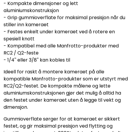
- Kompakte dimensjoner og lett
aluminiumskonstruksjon
- Grip gummioverflate for maksimal presisjon når du
stiller inn kameraet
- Festes enkelt under kameraet ved å rotere en
spesiell knott
- Kompatibel med alle Manfrotto-produkter med
RC2 / Q2-feste
- 1/4'' eller 3/8'' kan kobles til
Ideell for raskt å montere kameraet på alle
kompatible Manfrotto-produkter som er utstyrt med
RC2/Q2-festet. De kompakte målene og lette
aluminiumskonstruksjonen gjør det mulig å alltid ha
den festet under kameraet uten å legge til vekt og
dimensjon.
Gummioverflate sørger for at kameraet er sikkert
festet, og gir maksimal presisjon ved flytting og