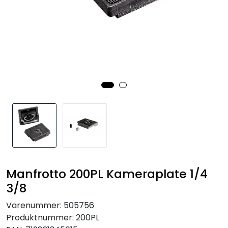
SAMTALEROM
Manfrotto 200PL Kameraplate 1/4
3/8
Varenummer:
505756
Produktnummer:
200PL