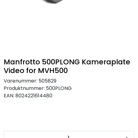
SAMTALEROM
Manfrotto 500PLONG Kameraplate
Video for MVH500
Varenummer:
505829
Produktnummer:
500PLONG
EAN:
8024221614480