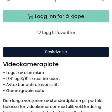
-
+
Logg inn for å kjøpe
Legg til favoritter
Beskrivelse
Videokameraplate
- Laget av aluminium
- 1/4" og 3/8" skruer inkludert
- Avtakbar antirotasjonsstift
- Gummigrepinnsats
Den lange versjonen av standardplaten gir perfekt
balanse for videokameraer med ulik vektfordeling