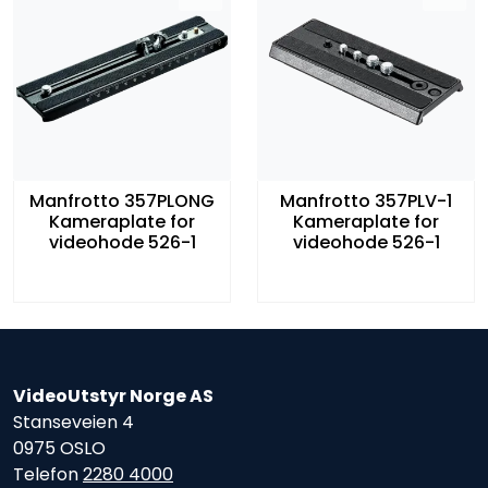
Manfrotto 357PLONG
Manfrotto 357PLV-1
Kameraplate for
Kameraplate for
videohode 526-1
videohode 526-1
VideoUtstyr Norge AS
Stanseveien 4
0975 OSLO
Telefon
2280 4000