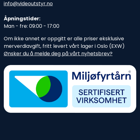
info@videoutstyr.no
Åpningstider:
Man - fre: 09:00 - 17:00
Om ikke annet er oppgitt er alle priser eksklusive
merverdiavgift, fritt levert vårt lager i Oslo (EXW)
Ønsker du å melde deg på vårt nyhetsbrev?