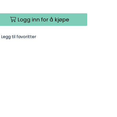
Logg inn for å kjøpe
Legg til favoritter