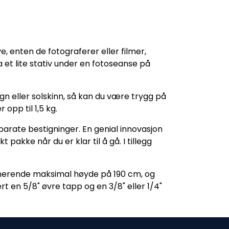
, enten de fotograferer eller filmer,
 et lite stativ under en fotoseanse på
 eller solskinn, så kan du være trygg på
 opp til 1,5 kg.
arate bestigninger. En genial innovasjon
akke når du er klar til å gå. I tillegg
mponerende maksimal høyde på 190 cm, og
 en 5/8" øvre tapp og en 3/8" eller 1/4"