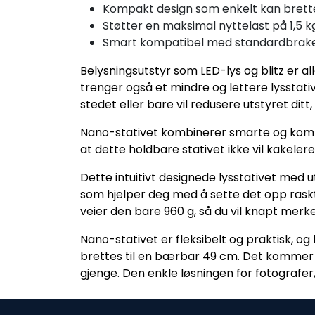
Kompakt design som enkelt kan brette
Støtter en maksimal nyttelast på 1,5 k
Smart kompatibel med standardbrak
Belysningsutstyr som LED-lys og blitz er al
trenger også et mindre og lettere lysstativ
stedet eller bare vil redusere utstyret ditt,
Nano-stativet kombinerer smarte og kompa
at dette holdbare stativet ikke vil kakelere,
Dette intuitivt designede lysstativet med
som hjelper deg med å sette det opp raskt, 
veier den bare 960 g, så du vil knapt merk
Nano-stativet er fleksibelt og praktisk, o
brettes til en bærbar 49 cm. Det kommer o
gjenge. Den enkle løsningen for fotografer