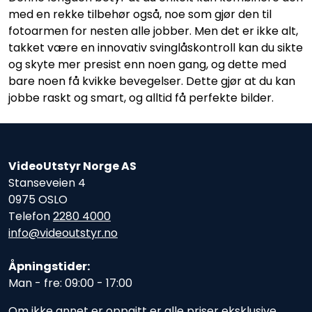
med en rekke tilbehør også, noe som gjør den til
fotoarmen for nesten alle jobber. Men det er ikke alt,
takket være en innovativ svinglåskontroll kan du sikte
og skyte mer presist enn noen gang, og dette med
bare noen få kvikke bevegelser. Dette gjør at du kan
jobbe raskt og smart, og alltid få perfekte bilder.
VideoUtstyr Norge AS
Stanseveien 4
0975 OSLO
Telefon
2280 4000
info@videoutstyr.no
Åpningstider:
Man - fre: 09:00 - 17:00
Om ikke annet er oppgitt er alle priser eksklusive