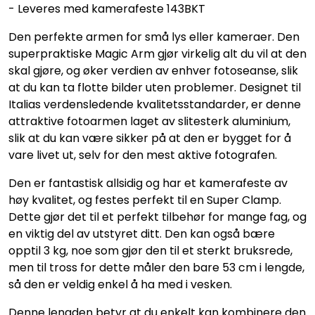
- Leveres med kamerafeste 143BKT
Den perfekte armen for små lys eller kameraer. Den
superpraktiske Magic Arm gjør virkelig alt du vil at den
skal gjøre, og øker verdien av enhver fotoseanse, slik
at du kan ta flotte bilder uten problemer. Designet til
Italias verdensledende kvalitetsstandarder, er denne
attraktive fotoarmen laget av slitesterk aluminium,
slik at du kan være sikker på at den er bygget for å
vare livet ut, selv for den mest aktive fotografen.
Den er fantastisk allsidig og har et kamerafeste av
høy kvalitet, og festes perfekt til en Super Clamp.
Dette gjør det til et perfekt tilbehør for mange fag, og
en viktig del av utstyret ditt. Den kan også bære
opptil 3 kg, noe som gjør den til et sterkt bruksrede,
men til tross for dette måler den bare 53 cm i lengde,
så den er veldig enkel å ha med i vesken.
Denne lengden betyr at du enkelt kan kombinere den