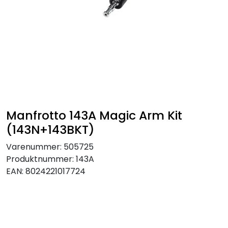
SAMTALEROM
Manfrotto 143A Magic Arm Kit
(143N+143BKT)
Varenummer:
505725
Produktnummer:
143A
EAN:
8024221017724