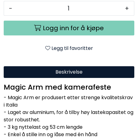
-
+
Logg inn for å kjøpe
Legg til favoritter
Beskrivelse
Magic Arm med kamerafeste
- Magic Arm er produsert etter strenge kvalitetskrav
i Italia
- Laget av aluminium, for å tilby høy lastekapasitet og
stor robusthet.
- 3 kg nyttelast og 53 cm lengde
- Enkel å stille inn og låse med én hånd