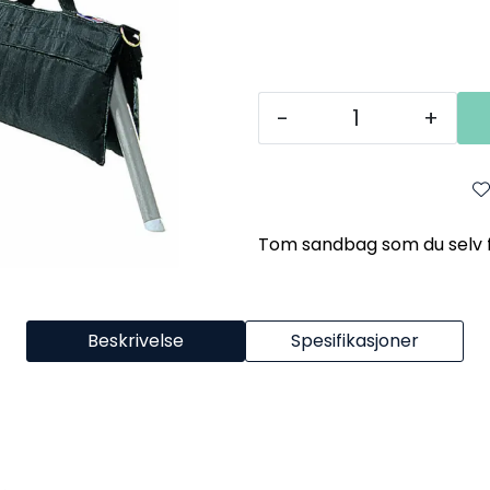
-
+
Tom sandbag som du selv fy
Beskrivelse
Spesifikasjoner