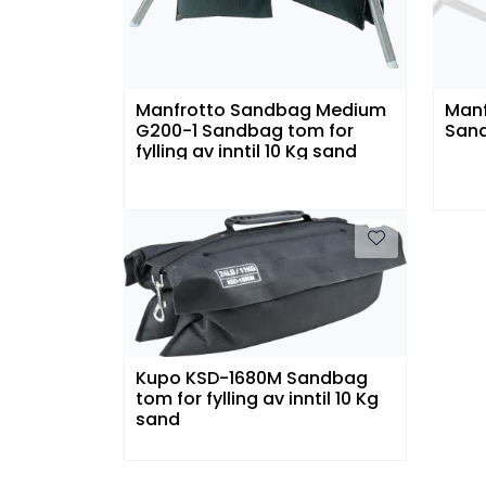
Manfrotto Sandbag Medium
Manf
G200-1 Sandbag tom for
Sand
fylling av inntil 10 Kg sand
Kupo KSD-1680M Sandbag
tom for fylling av inntil 10 Kg
sand