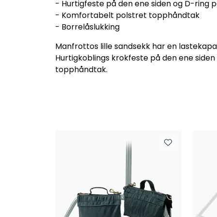
- Hurtigfeste på den ene siden og D-ring 
- Komfortabelt polstret topphåndtak
- Borrelåslukking
Manfrottos lille sandsekk har en lastekapa
Hurtigkoblings krokfeste på den ene siden
topphåndtak.