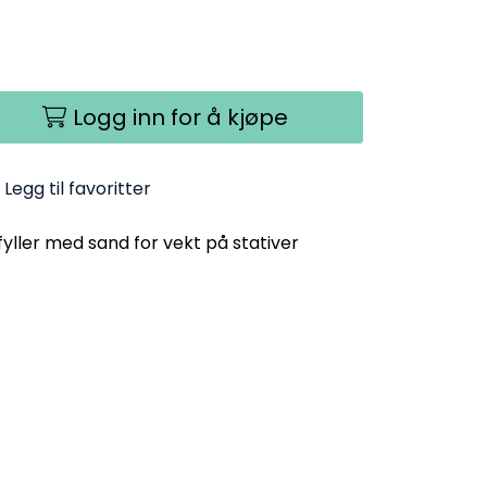
Logg inn for å kjøpe
Legg til favoritter
ller med sand for vekt på stativer