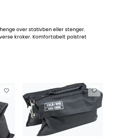
henge over stativben eller stenger.
iverse kroker. Komfortabelt polstret