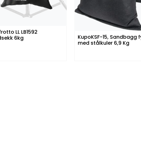
rotto LL LB1592
KupoKSF-15, Sandbagg fy
sekk 6kg
med stålkuler 6,9 Kg