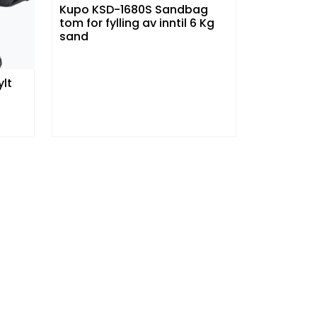
Kupo KSD-1680S Sandbag
tom for fylling av inntil 6 Kg
sand
lt