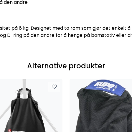
på den andre
sitet på 6 kg. Designet med to rom som gjør det enkelt å 
 og D-ring på den andre for å henge på bomstativ eller d
Alternative produkter