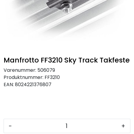
SAMTALEROM
Manfrotto FF3210 Sky Track Takfeste
Varenummer:
506079
Produktnummer:
FF3210
EAN:
8024221376807
-
+