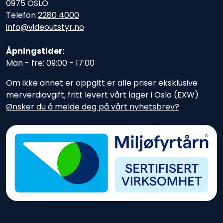
0975 OSLO
Telefon
2280 4000
info@videoutstyr.no
Åpningstider:
Man - fre: 09:00 - 17:00
Om ikke annet er oppgitt er alle priser eksklusive
merverdiavgift, fritt levert vårt lager i Oslo (EXW)
Ønsker du å melde deg på vårt nyhetsbrev?