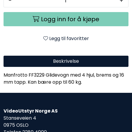
-
+
Logg inn for å kjøpe
Legg til favoritter
Beskrivelse
Manfrotto FF3229 Glidevogn med 4 hjul, brems og 16
mm tapp. Kan bære opp til 60 kg.
VideoUtstyr Norge AS
Stanseveien 4
0975 OSLO