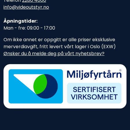
Telefon
2280 4000
info@videoutstyr.no
Åpningstider:
Man - fre: 09:00 - 17:00
Om ikke annet er oppgitt er alle priser eksklusive
merverdiavgift, fritt levert vårt lager i Oslo (EXW)
Ønsker du å melde deg på vårt nyhetsbrev?