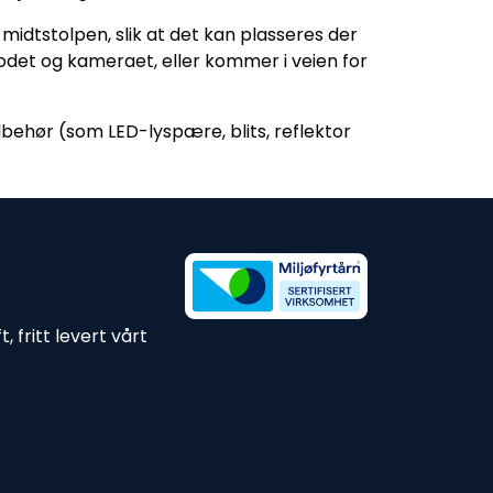
midtstolpen, slik at det kan plasseres der
hodet og kameraet, eller kommer i veien for
lbehør (som LED-lyspære, blits, reflektor
 fritt levert vårt