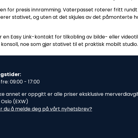
en for presis innramming. Vaterpasset roterer fritt rundt 
sterer stativet, og uten at det skjules av det påmonterte 
Easy Link-kontakt for tilkobling av bilde- eller videoti
 konsoll, noe som gjør stativet til et praktisk mobilt studio.
gstider:
fre: 09:00 - 17:00
e annet er oppgitt er alle priser eksklusive merverdiavgift,
i Oslo (EXW)
r du å melde deg på vårt nyhetsbrev?