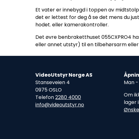
Et vater er innebygd i toppen av midtstolp
det er lettest for deg å se det mens du ju
hodet. eller kamerakontroller.
Det øvre benbraketthuset 055CXPRO4 har en 
eller annet utstyr) til en tilbehørsarm eller
VideoUtstyr Norge AS
Åpnin
Stanseveien 4
Man - 
0975 OSLO
Om ikk
Telefon
2280 4000
lager 
info@videoutstyr.no
Ønske