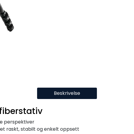
Beskrivelse
iberstativ
ye perspektiver
t raskt, stabilt og enkelt oppsett