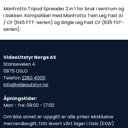
Manfrotto Tripod Spreader 2 in 1 for bruk i sentrum og
i bakken. Kompatibel med Manfrotto Twin Leg Fast Al
/ CF (645 FTT-serien) og Single Leg Fast CF (635 FST-
serien).
VideoUtstyr Norge AS
Stanseveien 4
0975 OSLO
Telefon
2280 4000
info@videoutstyr.no
Åpningstider:
Man - fre: 09:00 - 17:00
Om ikke annet er oppgitt er alle priser eksklusive
merverdiavgift, fritt levert vårt lager i Oslo (EXW)