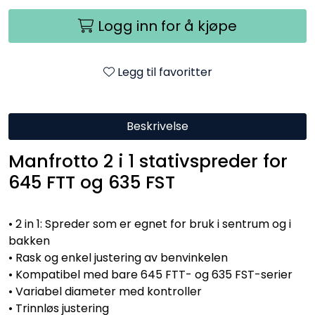
Logg inn for å kjøpe
Legg til favoritter
Beskrivelse
Manfrotto 2 i 1 stativspreder for
645 FTT og 635 FST
• 2 in 1: Spreder som er egnet for bruk i sentrum og i
bakken
• Rask og enkel justering av benvinkelen
• Kompatibel med bare 645 FTT- og 635 FST-serier
• Variabel diameter med kontroller
• Trinnløs justering