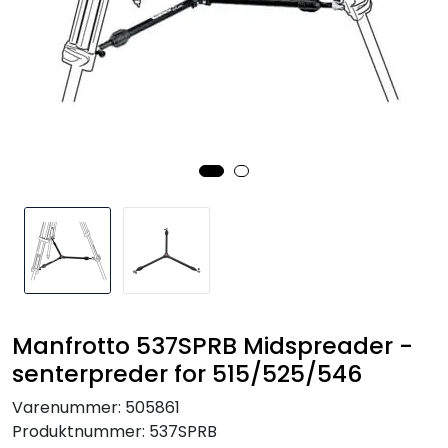
SAMTALEROM
Manfrotto 537SPRB Midspreader -
senterpreder for 515/525/546
Varenummer:
505861
Produktnummer:
537SPRB