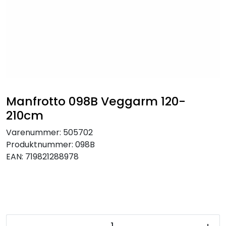
SAMTALEROM
Manfrotto 098B Veggarm 120-
210cm
Varenummer:
505702
Produktnummer:
098B
EAN:
719821288978