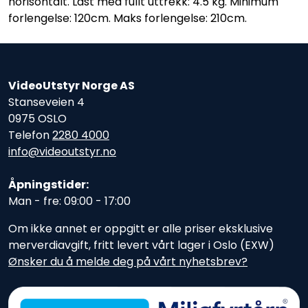
horisontalt. Last med fullt uttrekk: 4.5 kg. Minimum
forlengelse: 120cm. Maks forlengelse: 210cm.
VideoUtstyr Norge AS
Stanseveien 4
0975 OSLO
Telefon
2280 4000
info@videoutstyr.no
Åpningstider:
Man - fre: 09:00 - 17:00
Om ikke annet er oppgitt er alle priser eksklusive
merverdiavgift, fritt levert vårt lager i Oslo (EXW)
Ønsker du å melde deg på vårt nyhetsbrev?