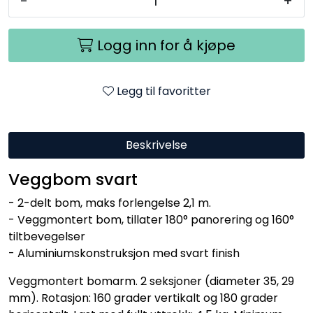
-
+
Logg inn for å kjøpe
Legg til favoritter
Beskrivelse
Veggbom svart
- 2-delt bom, maks forlengelse 2,1 m.
- Veggmontert bom, tillater 180° panorering og 160°
tiltbevegelser
- Aluminiumskonstruksjon med svart finish
Veggmontert bomarm. 2 seksjoner (diameter 35, 29
mm). Rotasjon: 160 grader vertikalt og 180 grader