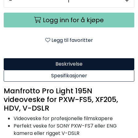
-
+
Logg inn for å kjøpe
Legg til favoritter
Beskrivelse
Spesifikasjoner
Manfrotto Pro Light 195N
videoveske for PXW-FS5, XF205,
HDV, V-DSLR
Videoveske for profesjonelle filmskapere
Perfekt veske for SONY PXW-FS7 eller ENG
kamera eller rigget V-DSLR