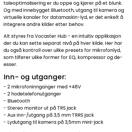
taleoptimalisering er du oppe og kjører på et blunk.
Og med innebygget Bluetooth, utgang til kamera og
virtuelle kanaler for datamaskin-lyd, er det enkelt å
integrere andre kilder etter behov.
Alt styres fra Vocaster Hub - en intuitiv applikasjon
der du kan sette separat nivå på hver kilde. Her har
du også kontroll over ulike presets for mikrofonlyd,
som tilfører ulike former for EQ, kompressor og de-
esser.
Inn- og utganger:
- 2 mikrofoninnganger med +48V
- 2 hodetelefonutganger
- Bluetooth
- Stereo monitor ut på TRS jack
- Aux inn-/utgang på 3,5 mm TRRS jack
- Lydutgang til kamera på 3,5mm mini-jack