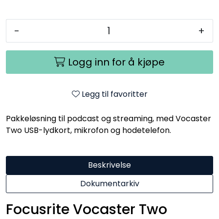
-
+
Logg inn for å kjøpe
Legg til favoritter
Pakkeløsning til podcast og streaming, med Vocaster
Two USB-lydkort, mikrofon og hodetelefon.
Beskrivelse
Dokumentarkiv
Focusrite Vocaster Two