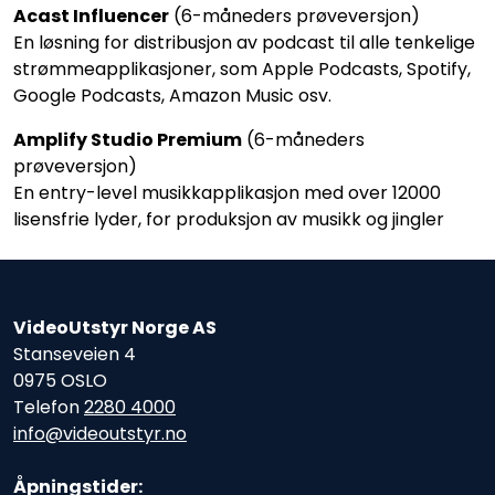
Acast Influencer
(6-måneders prøveversjon)
En løsning for distribusjon av podcast til alle tenkelige
strømmeapplikasjoner, som Apple Podcasts, Spotify,
Google Podcasts, Amazon Music osv.
Amplify Studio Premium
(6-måneders
prøveversjon)
En entry-level musikkapplikasjon med over 12000
lisensfrie lyder, for produksjon av musikk og jingler
VideoUtstyr Norge AS
Stanseveien 4
0975 OSLO
Telefon
2280 4000
info@videoutstyr.no
Åpningstider: