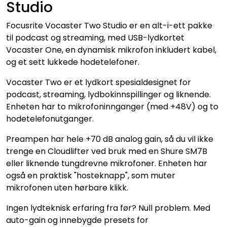
Studio
Focusrite Vocaster Two Studio er en alt-i-ett pakke
til podcast og streaming, med USB-lydkortet
Vocaster One, en dynamisk mikrofon inkludert kabel,
og et sett lukkede hodetelefoner.
Vocaster Two er et lydkort spesialdesignet for
podcast, streaming, lydbokinnspillinger og liknende.
Enheten har to mikrofoninnganger (med +48V) og to
hodetelefonutganger.
Preampen har hele +70 dB analog gain, så du vil ikke
trenge en Cloudlifter ved bruk med en Shure SM7B
eller liknende tungdrevne mikrofoner. Enheten har
også en praktisk "hosteknapp", som muter
mikrofonen uten hørbare klikk.
Ingen lydteknisk erfaring fra før? Null problem. Med
auto-gain og innebygde presets for