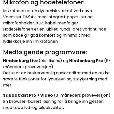
Mikrofon og hodetelefoner:
Mikrofonen er en dynamisk variant ved navn
Vocaster DM14v, med integrert pop-filter og
mikrofonholder. XLR-kabel medfølger.
Hodetelefonen er en lukket, rundt-øret variant, noe
som både gir god komfort og minimalt med
lydlekkasje inn i mikrofonen.
Medfølgende programvare:
Hindenburg Lite
(eiet lisens) og
Hindenburg Pro
(6-
måneders prøveversjon)
Dette er en brukervennlig audio-editor med en rekke
smarte funksjoner for lydutjevning, støyfjerning med
mer.
SquadCast Pro + Video
(3-måneders prøveversjon)
En browser-basert løsning for å bringe inn gjester,
med topp lyd-og bildekvalitet.