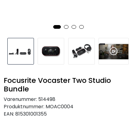
SAMTALEROM
Focusrite Vocaster Two Studio
Bundle
Varenummer:
514498
Produktnummer:
MOAC0004
EAN:
815301001355