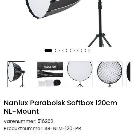
SAMTALEROM
Nanlux Parabolsk Softbox 120cm
NL-Mount
Varenummer:
516262
Produktnummer:
SB-NLM-120-PR