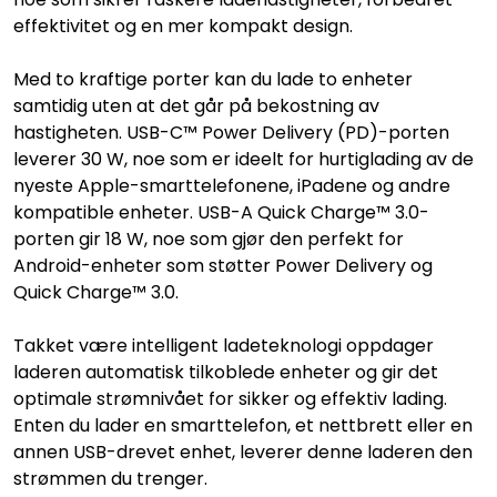
effektivitet og en mer kompakt design.
Med to kraftige porter kan du lade to enheter
samtidig uten at det går på bekostning av
hastigheten. USB-C™ Power Delivery (PD)-porten
leverer 30 W, noe som er ideelt for hurtiglading av de
nyeste Apple-smarttelefonene, iPadene og andre
kompatible enheter. USB-A Quick Charge™ 3.0-
porten gir 18 W, noe som gjør den perfekt for
Android-enheter som støtter Power Delivery og
Quick Charge™ 3.0.
Takket være intelligent ladeteknologi oppdager
laderen automatisk tilkoblede enheter og gir det
optimale strømnivået for sikker og effektiv lading.
Enten du lader en smarttelefon, et nettbrett eller en
annen USB-drevet enhet, leverer denne laderen den
strømmen du trenger.