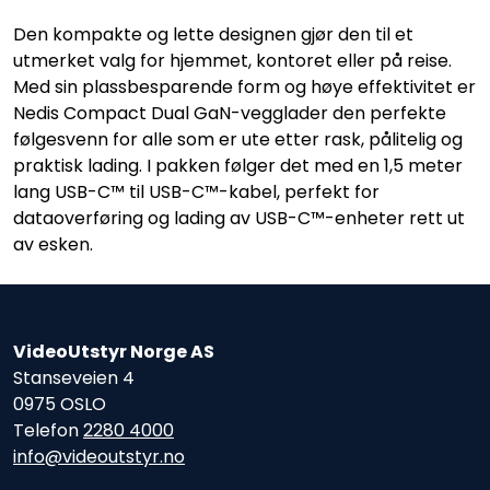
Den kompakte og lette designen gjør den til et
utmerket valg for hjemmet, kontoret eller på reise.
Med sin plassbesparende form og høye effektivitet er
Nedis Compact Dual GaN-vegglader den perfekte
følgesvenn for alle som er ute etter rask, pålitelig og
praktisk lading. I pakken følger det med en 1,5 meter
lang USB-C™ til USB-C™-kabel, perfekt for
dataoverføring og lading av USB-C™-enheter rett ut
av esken.
VideoUtstyr Norge AS
Stanseveien 4
0975 OSLO
Telefon
2280 4000
info@videoutstyr.no