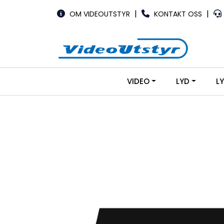
Skip to main content
|
|
OM VIDEOUTSTYR
KONTAKT OSS
VIDEO
LYD
L