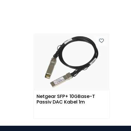
Netgear SFP+ 10GBase-T
Passiv DAC Kabel 1m