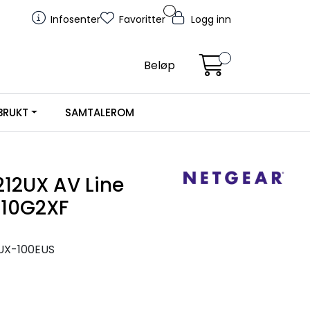
Infosenter
Favoritter
Logg inn
Beløp
BRUKT
SAMTALEROM
12UX AV Line
-10G2XF
UX-100EUS