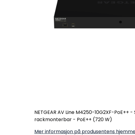
NETGEAR AV Line M4250-10G2XF-PoE++ - Switch
rackmonterbar - PoE++ (720 W)
Mer informasjon på produsentens hjemme