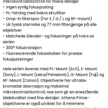
mikrokontrastkontroll for finere detaljer
- Ingen synlig fokuspusting
- PL-fatning med bakre skrufilter
- Drop-in filterspor (For E / G / L og RF-mount)
- Lik fysisk størrelse og 77 mm filtergjenge på alle
objektiver
- Matchede blender- og fokusringer på tvers av
serien
- 300° fokusrotasjon
- Fluorescerende fokusskalaer for presise
fokusjusteringer
Hele serien leveres med PL-Mount (Arri), E-Mount
(Sony), L-Mount (Leica/Panasonic), G-Mount (Fuji) og
RF-Mount (Canon). Objektivene har ultralav
kromatisk aberrasjon og maksimal
mikrokontrastkontroll, noe som gir en enestående
bildekvalitet med fine detaljer. Athena Prime-
objektivene er også utviklet for å minimere