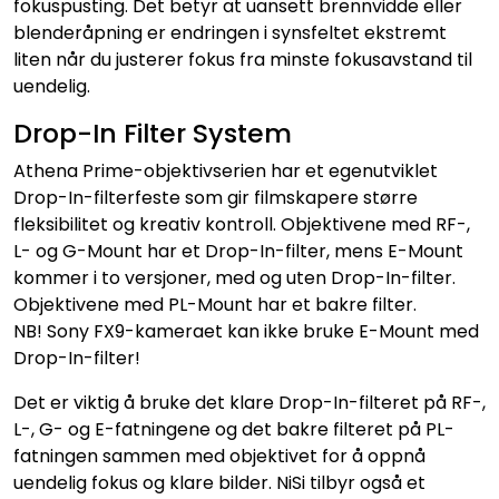
fokuspusting. Det betyr at uansett brennvidde eller
blenderåpning er endringen i synsfeltet ekstremt
liten når du justerer fokus fra minste fokusavstand til
uendelig.
Drop-In Filter System
Athena Prime-objektivserien har et egenutviklet
Drop-In-filterfeste som gir filmskapere større
fleksibilitet og kreativ kontroll. Objektivene med RF-,
L- og G-Mount har et Drop-In-filter, mens E-Mount
kommer i to versjoner, med og uten Drop-In-filter.
Objektivene med PL-Mount har et bakre filter.
NB! Sony FX9-kameraet kan ikke bruke E-Mount med
Drop-In-filter!
Det er viktig å bruke det klare Drop-In-filteret på RF-,
L-, G- og E-fatningene og det bakre filteret på PL-
fatningen sammen med objektivet for å oppnå
uendelig fokus og klare bilder. NiSi tilbyr også et