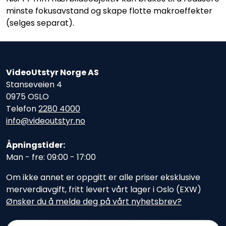
minste fokusavstand og skape flotte makroeffekter
(selges separat).
VideoUtstyr Norge AS
Stanseveien 4
0975 OSLO
Telefon
2280 4000
info@videoutstyr.no
Åpningstider:
Man - fre: 09:00 - 17:00
Om ikke annet er oppgitt er alle priser eksklusive
merverdiavgift, fritt levert vårt lager i Oslo (EXW)
Ønsker du å melde deg på vårt nyhetsbrev?