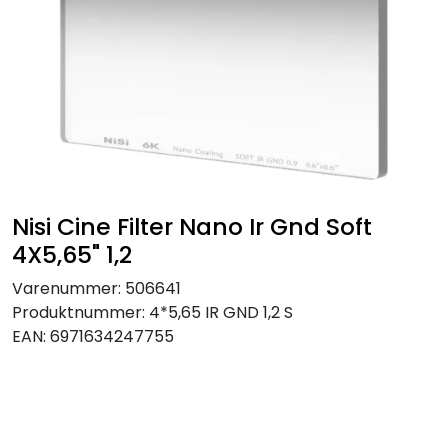
SAMTALEROM
Nisi Cine Filter Nano Ir Gnd Soft
4X5,65" 1,2
Varenummer:
506641
Produktnummer:
4*5,65 IR GND 1,2 S
EAN:
6971634247755