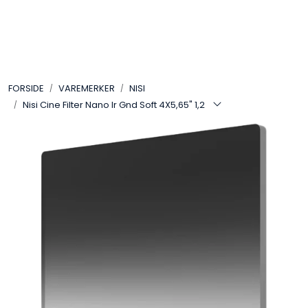
Skip to main content
VIDEO
FORSIDE
VAREMERKER
NISI
LYD
Nisi Cine Filter Nano Ir Gnd Soft 4X5,65" 1,2
LYS
TILBEHØR
VAREMERKER
AKTUELT
BRUKT