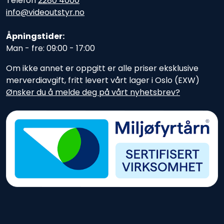
Telefon
2280 4000
info@videoutstyr.no
Åpningstider:
Man - fre: 09:00 - 17:00
Om ikke annet er oppgitt er alle priser eksklusive
merverdiavgift, fritt levert vårt lager i Oslo (EXW)
Ønsker du å melde deg på vårt nyhetsbrev?