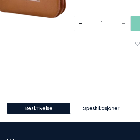
-
+
Beskrivelse
Spesifikasjoner