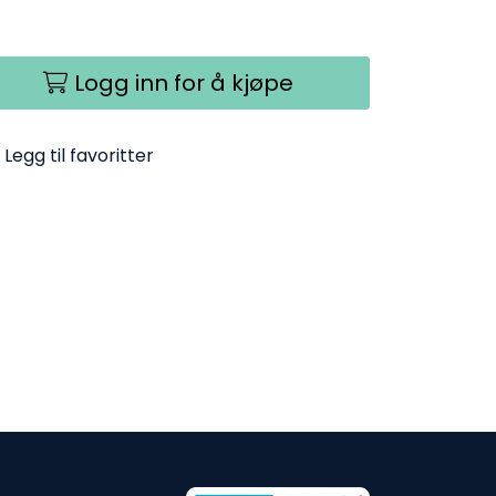
Logg inn for å kjøpe
Legg til favoritter