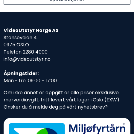
VideoUtstyr Norge AS
Stanseveien 4
0975 OSLO
Telefon
2280 4000
info@videoutstyr.no
Åpningstider:
Man - fre: 09:00 - 17:00
Om ikke annet er oppgitt er alle priser eksklusive
merverdiavgift, fritt levert vårt lager i Oslo (EXW)
Ønsker du å melde deg på vårt nyhetsbrev?