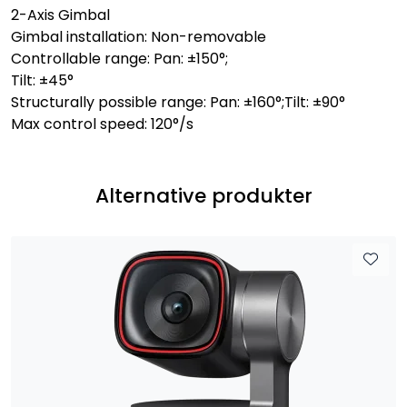
2-Axis Gimbal
Gimbal installation: Non-removable
Controllable range: Pan: ±150°;
Tilt: ±45°
Structurally possible range: Pan: ±160°;Tilt: ±90°
Max control speed: 120°/s
Alternative produkter