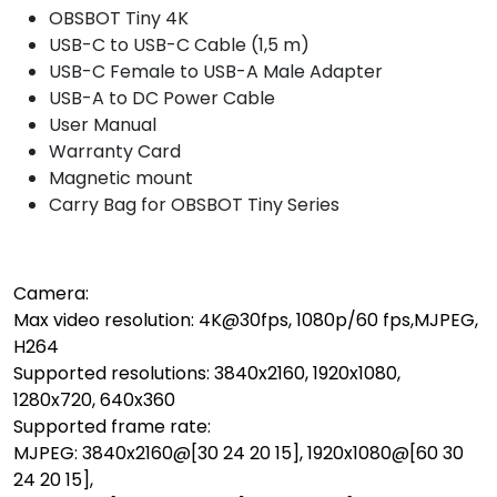
OBSBOT Tiny 4K
USB-C to USB-C Cable (1,5 m)
USB-C Female to USB-A Male Adapter
USB-A to DC Power Cable
User Manual
Warranty Card
Magnetic mount
Carry Bag for OBSBOT Tiny Series
Camera:
Max video resolution: 4K@30fps, 1080p/60 fps,MJPEG,
H264
Supported resolutions: 3840x2160, 1920x1080,
1280x720, 640x360
Supported frame rate:
MJPEG: 3840x2160@[30 24 20 15], 1920x1080@[60 30
24 20 15],