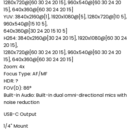
1280x720@[60 30 24 20 15], 960x540@[60 30 24 20
15], 640x360@[60 30 24 20 15]
YUV: 3840x2160@[1], 1920x1080@[5], 1280x720@[10 5],
960x540@[15 10 5],
640x360@[30 24 20 15 10 5]
H264: 3840x2160@[30 24 20 15], 1920x1080@[60 30 24
20 15],
1280x720@[60 30 24 20 15], 960x540@[60 30 24 20
15], 640x360@[60 30 24 20 15]
Zoom: 4x
Focus Type: AF/MF
HDR: ?
FOV(D): 86°
Built-in Audio: Built-in dual omni-directional mics with
noise reduction
USB-C Output
1/4" Mount