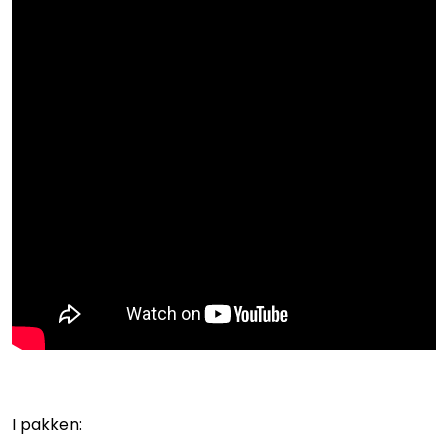
I pakken: