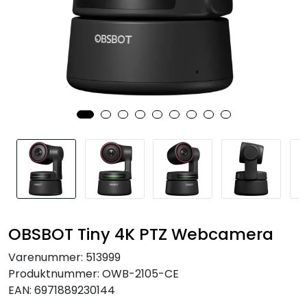
SAMTALEROM
OBSBOT Tiny 4K PTZ Webcamera
Varenummer:
513999
Produktnummer:
OWB-2105-CE
EAN:
6971889230144