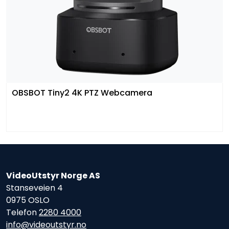
OBSBOT Tiny2 4K PTZ Webcamera
VideoUtstyr Norge AS
Stanseveien 4
0975 OSLO
Telefon
2280 4000
info@videoutstyr.no