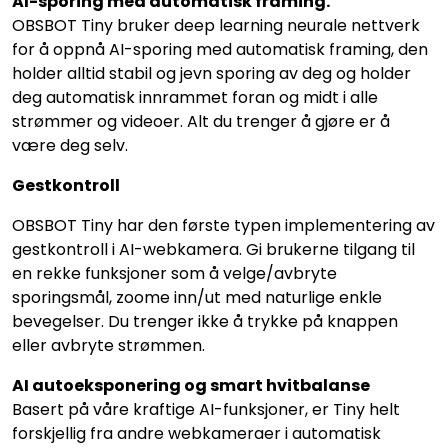
AI-sporing med automatisk framing.
OBSBOT Tiny bruker deep learning neurale nettverk
for å oppnå AI-sporing med automatisk framing, den
holder alltid stabil og jevn sporing av deg og holder
deg automatisk innrammet foran og midt i alle
strømmer og videoer. Alt du trenger å gjøre er å
være deg selv.
Gestkontroll
OBSBOT Tiny har den første typen implementering av
gestkontroll i AI-webkamera. Gi brukerne tilgang til
en rekke funksjoner som å velge/avbryte
sporingsmål, zoome inn/ut med naturlige enkle
bevegelser. Du trenger ikke å trykke på knappen
eller avbryte strømmen.
AI autoeksponering og smart hvitbalanse
Basert på våre kraftige AI-funksjoner, er Tiny helt
forskjellig fra andre webkameraer i automatisk