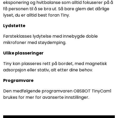
eksponering og hvitbalanse som alltid fokuserer på å
få personen til å se bra ut. Så bare glem det dårlige
lyset, du er alltid best foran Tiny.
Lydstøtte
Førsteklasses lydytelse med innebygde doble
mikrofoner med støydemping.
Ulike plasseringer
Tiny kan plasseres rett på bordet, med magnetisk
adsorpsjon eller stativ, alt etter dine behov.
Programvare
Den medfølgende programvaren OBSBOT TinyCam1
brukes for mer for avanserte innstillinger.