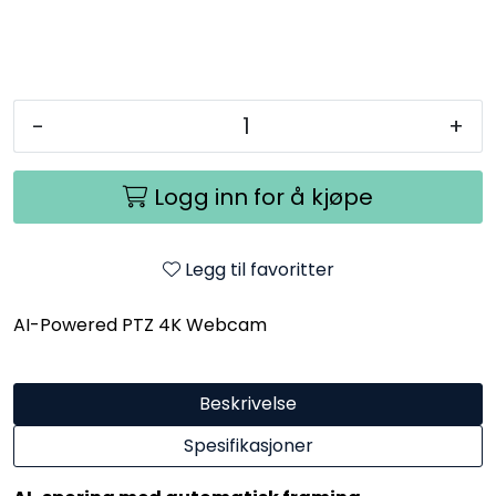
-
+
Logg inn for å kjøpe
Legg til favoritter
AI-Powered PTZ 4K Webcam
Beskrivelse
Spesifikasjoner