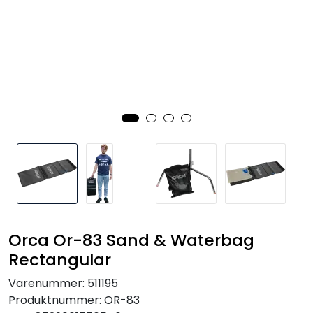
SAMTALEROM
Orca Or-83 Sand & Waterbag
Rectangular
Varenummer:
511195
Produktnummer:
OR-83