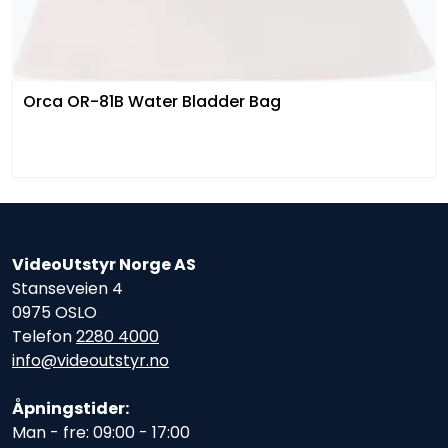
Orca OR-81B Water Bladder Bag
VideoUtstyr Norge AS
Stanseveien 4
0975 OSLO
Telefon
2280 4000
info@videoutstyr.no
Åpningstider:
Man - fre: 09:00 - 17:00