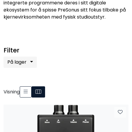
integrerte programmene deres i sitt digitale
SAMTALEROM
økosystem for å spisse PreSonus sitt fokus tilbake på
kjernevirksomheten med fysisk studioutstyr.
Filter
På lager
Visning