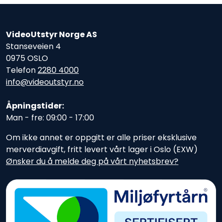
VideoUtstyr Norge AS
Stanseveien 4
0975 OSLO
Telefon
2280 4000
info@videoutstyr.no
Åpningstider:
Man - fre: 09:00 - 17:00
Om ikke annet er oppgitt er alle priser eksklusive
merverdiavgift, fritt levert vårt lager i Oslo (EXW)
Ønsker du å melde deg på vårt nyhetsbrev?