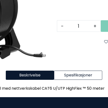
-
+
Beskrivelse
Spesifikasjoner
med nettverkskabel CAT6 U/UTP HighFlex ™ 50 meter