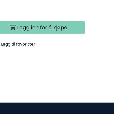
Logg inn for å kjøpe
Legg til favoritter