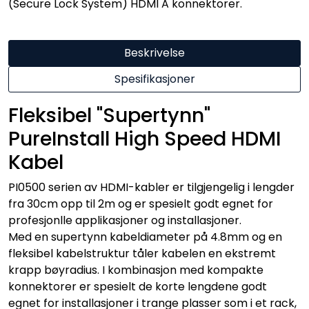
(Secure Lock System) HDMI A konnektorer.
Beskrivelse
Spesifikasjoner
Fleksibel "Supertynn"
PureInstall High Speed HDMI
Kabel
PI0500 serien av HDMI-kabler er tilgjengelig i lengder
fra 30cm opp til 2m og er spesielt godt egnet for
profesjonlle applikasjoner og installasjoner.
Med en supertynn kabeldiameter på 4.8mm og en
fleksibel kabelstruktur tåler kabelen en ekstremt
krapp bøyradius. I kombinasjon med kompakte
konnektorer er spesielt de korte lengdene godt
egnet for installasjoner i trange plasser som i et rack,