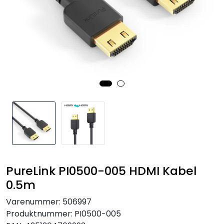
SAMTALEROM
PureLink PI0500-005 HDMI Kabel
0.5m
Varenummer:
506997
Produktnummer:
PI0500-005