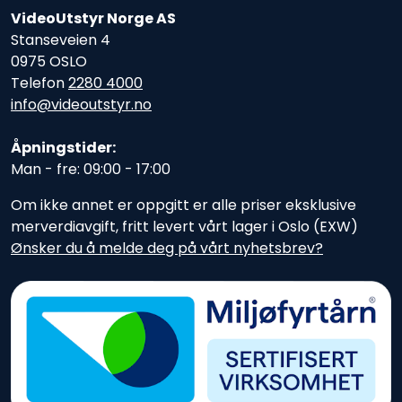
VideoUtstyr Norge AS
Stanseveien 4
0975 OSLO
Telefon
2280 4000
info@videoutstyr.no
Åpningstider:
Man - fre: 09:00 - 17:00
Om ikke annet er oppgitt er alle priser eksklusive
merverdiavgift, fritt levert vårt lager i Oslo (EXW)
Ønsker du å melde deg på vårt nyhetsbrev?