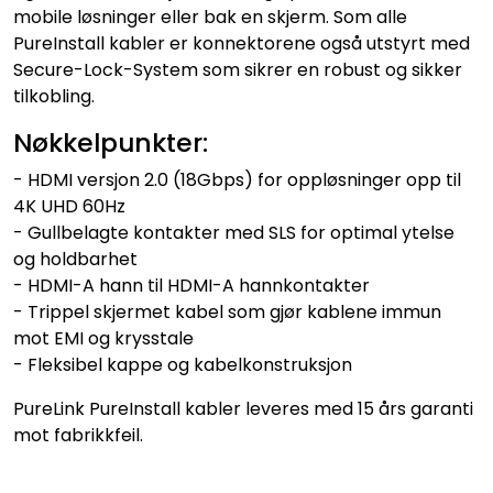
mobile løsninger eller bak en skjerm. Som alle
PureInstall kabler er konnektorene også utstyrt med
Secure-Lock-System som sikrer en robust og sikker
tilkobling.
Nøkkelpunkter:
- HDMI versjon 2.0 (18Gbps) for oppløsninger opp til
4K UHD 60Hz
- Gullbelagte kontakter med SLS for optimal ytelse
og holdbarhet
- HDMI-A hann til HDMI-A hannkontakter
- Trippel skjermet kabel som gjør kablene immun
mot EMI og krysstale
- Fleksibel kappe og kabelkonstruksjon
PureLink PureInstall kabler leveres med 15 års garanti
mot fabrikkfeil.