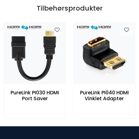
Tilbehørsprodukter
PureLink PI030 HDMI
PureLink PI040 HDMI
Port Saver
Vinklet Adapter