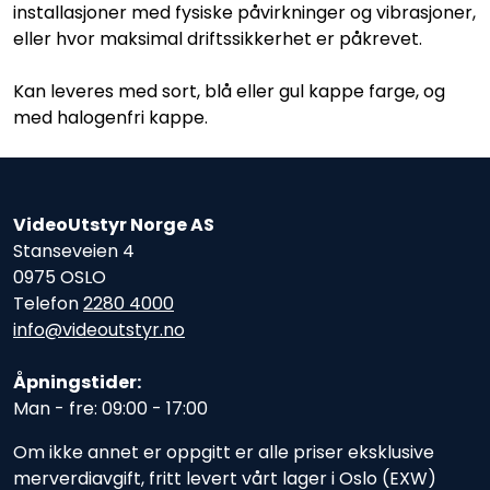
installasjoner med fysiske påvirkninger og vibrasjoner,
eller hvor maksimal driftssikkerhet er påkrevet.
Kan leveres med sort, blå eller gul kappe farge, og
med halogenfri kappe.
VideoUtstyr Norge AS
Stanseveien 4
0975 OSLO
Telefon
2280 4000
info@videoutstyr.no
Åpningstider:
Man - fre: 09:00 - 17:00
Om ikke annet er oppgitt er alle priser eksklusive
merverdiavgift, fritt levert vårt lager i Oslo (EXW)