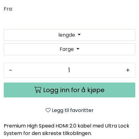
Fra:
lengde
Farge
-
+
Logg inn for å kjøpe
Legg til favoritter
Premium High Speed HDMI 2.0 kabel med Ultra Lock
System for den sikreste tilkoblingen.