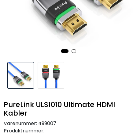
SAMTALEROM
PureLink ULS1010 Ultimate HDMI
Kabler
Varenummer:
499007
Produktnummer: