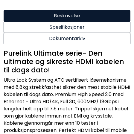
Beskrivelse
Spesifikasjoner
Dokumentarkiv
Purelink Ultimate serie- Den
ultimate og sikreste HDMI kabelen
til dags dato!
Ultra Lock System og ATC sertifisert låsemekanisme
med 8,8kg strekkfasthet sikrer den mest stabile HDMI
kabelen til dags dato. Premium High Speed 2.0 med
Ethernet - Ultra HD/4K, Full 3D, 600MHz/ 18Gbps i
lengder helt opp til 7,5 meter. Trippel skjermet kabel
som gjør kablene immun mot EMI og krysstale.
Kablene gjennomgår mer enn 10 tester i
produksjonsprosessen. Perfekt HDMI kabel til mobile