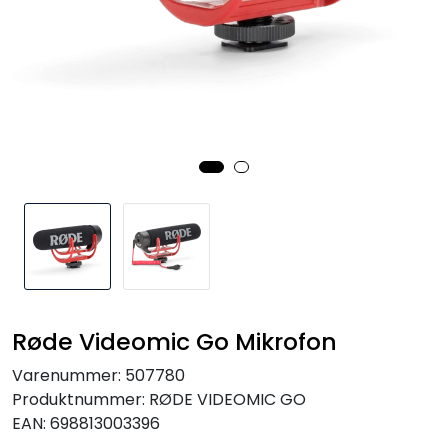
SAMTALEROM
Røde Videomic Go Mikrofon
Varenummer:
507780
Produktnummer:
RØDE VIDEOMIC GO
EAN:
698813003396