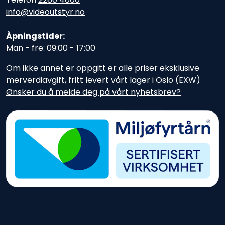
info@videoutstyr.no
Åpningstider:
Man - fre: 09:00 - 17:00
Om ikke annet er oppgitt er alle priser eksklusive
merverdiavgift, fritt levert vårt lager i Oslo (EXW)
Ønsker du å melde deg på vårt nyhetsbrev?