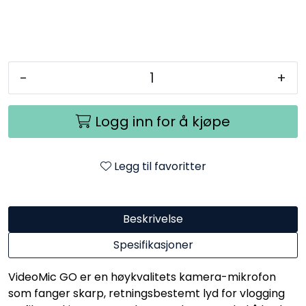
-
+
Logg inn for å kjøpe
Legg til favoritter
Beskrivelse
Spesifikasjoner
VideoMic GO er en høykvalitets kamera-mikrofon
som fanger skarp, retningsbestemt lyd for vlogging