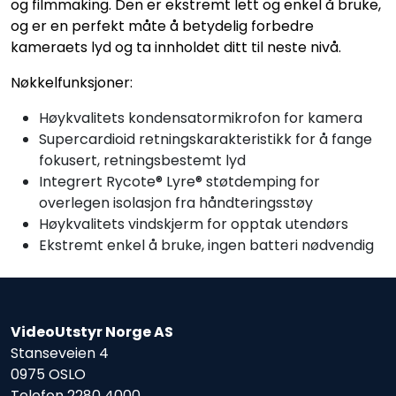
og filmmaking. Den er ekstremt lett og enkel å bruke,
og er en perfekt måte å betydelig forbedre
kameraets lyd og ta innholdet ditt til neste nivå.
Nøkkelfunksjoner:
Høykvalitets kondensatormikrofon for kamera
Supercardioid retningskarakteristikk for å fange
fokusert, retningsbestemt lyd
Integrert Rycote® Lyre® støtdemping for
overlegen isolasjon fra håndteringsstøy
Høykvalitets vindskjerm for opptak utendørs
Ekstremt enkel å bruke, ingen batteri nødvendig
VideoUtstyr Norge AS
Stanseveien 4
0975 OSLO
Telefon
2280 4000