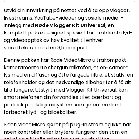
Utvid din innvirkning på nettet ved å ta opp vlogger,
livestreams, YouTube-videoer og sosiale medier-
innlegg med
Røde Vlogger Kit Universal
, en
komplett pakke designet spesielt for problemfri lyd-
og videoopptak av høy kvalitet til enhver
smarttelefon med en 3,5 mm port.
Denne pakken har Røde VideoMicro ultrakompakt
kameramonterte shotgun mikrofon, et on-camera
lys med en diffusor og åtte fargede filtre, et stativ, en
telefonholder og det nødvendige tilbehør for å få alt
til å fungere. Utstyrt med Vlogger Kit Universal, kan
smarttelefonen din forvandles til et bærbart og
praktisk produksjonssystem som gir en markant
forbedret lyd- og bildekaliber.
Siden VideoMicro kjører på plug-in strøm og ikke har
noen kontroller eller brytere, fungerer den som en