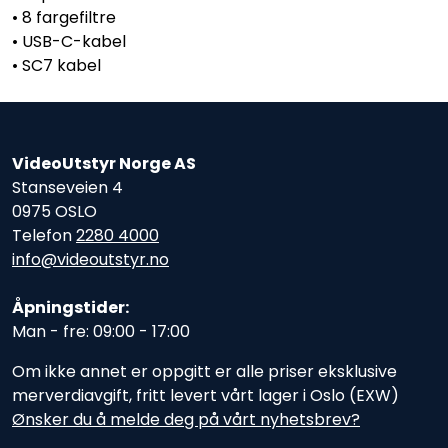
• 8 fargefiltre
• USB-C-kabel
• SC7 kabel
VideoUtstyr Norge AS
Stanseveien 4
0975 OSLO
Telefon
2280 4000
info@videoutstyr.no
Åpningstider:
Man - fre: 09:00 - 17:00
Om ikke annet er oppgitt er alle priser eksklusive
merverdiavgift, fritt levert vårt lager i Oslo (EXW)
Ønsker du å melde deg på vårt nyhetsbrev?