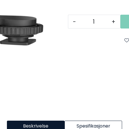
-
+
Beskrivelse
Spesifikasjoner