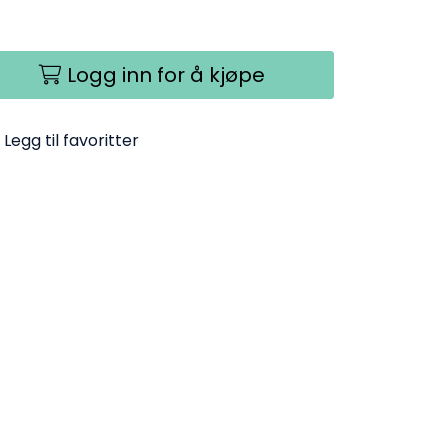
Logg inn for å kjøpe
Legg til favoritter