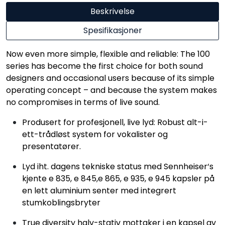
Beskrivelse
Spesifikasjoner
Now even more simple, flexible and reliable: The 100
series has become the first choice for both sound
designers and occasional users because of its simple
operating concept – and because the system makes
no compromises in terms of live sound.
Produsert for profesjonell, live lyd: Robust alt-i-
ett-trådløst system for vokalister og
presentatører.
Lyd iht. dagens tekniske status med Sennheiser‘s
kjente e 835, e 845,e 865, e 935, e 945 kapsler på
en lett aluminium senter med integrert
stumkoblingsbryter
True diversity halv-stativ mottaker i en kapsel av