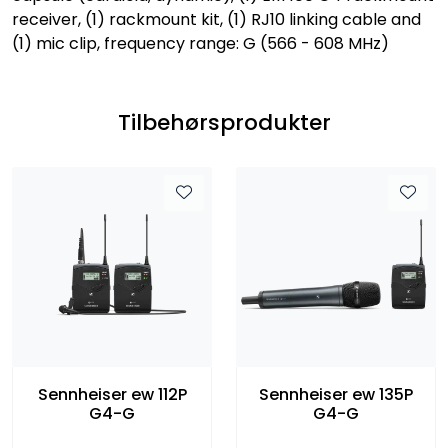
receiver, (1) rackmount kit, (1) RJ10 linking cable and
(1) mic clip, frequency range: G (566 - 608 MHz)
Tilbehørsprodukter
Sennheiser ew 112P
Sennheiser ew 135P
G4-G
G4-G