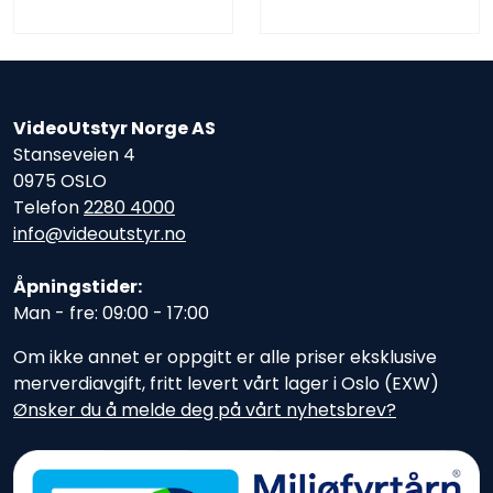
VideoUtstyr Norge AS
Stanseveien 4
0975 OSLO
Telefon
2280 4000
info@videoutstyr.no
Åpningstider:
Man - fre: 09:00 - 17:00
Om ikke annet er oppgitt er alle priser eksklusive
merverdiavgift, fritt levert vårt lager i Oslo (EXW)
Ønsker du å melde deg på vårt nyhetsbrev?