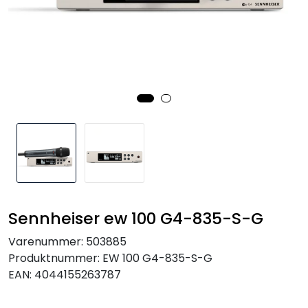
SAMTALEROM
Sennheiser ew 100 G4-835-S-G
Varenummer:
503885
Produktnummer:
EW 100 G4-835-S-G
EAN:
4044155263787