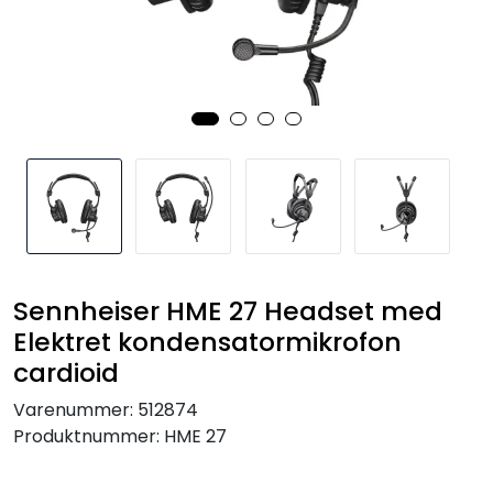
SAMTALEROM
Sennheiser HME 27 Headset med
Elektret kondensatormikrofon
cardioid
Varenummer:
512874
Produktnummer:
HME 27