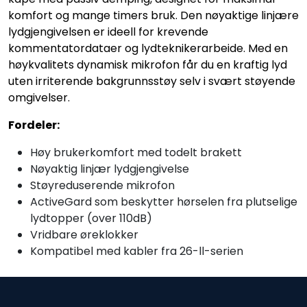
komfort og mange timers bruk. Den nøyaktige linjære
lydgjengivelsen er ideell for krevende
kommentatordataer og lydteknikerarbeide. Med en
høykvalitets dynamisk mikrofon får du en kraftig lyd
uten irriterende bakgrunnsstøy selv i svært støyende
omgivelser.
Fordeler:
Høy brukerkomfort med todelt brakett
Nøyaktig linjær lydgjengivelse
Støyreduserende mikrofon
ActiveGard som beskytter hørselen fra plutselige
lydtopper (over 110dB)
Vridbare øreklokker
Kompatibel med kabler fra 26-ll-serien