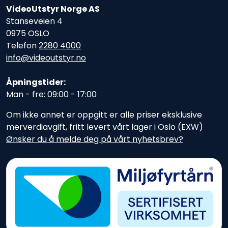
VideoUtstyr Norge AS
Stanseveien 4
0975 OSLO
Telefon
2280 4000
info@videoutstyr.no
Åpningstider:
Man - fre: 09:00 - 17:00
Om ikke annet er oppgitt er alle priser eksklusive
merverdiavgift, fritt levert vårt lager i Oslo (EXW)
Ønsker du å melde deg på vårt nyhetsbrev?