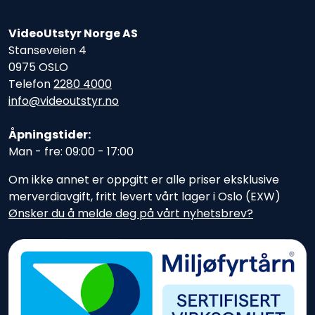
VideoUtstyr Norge AS
Stanseveien 4
0975 OSLO
Telefon
2280 4000
info@videoutstyr.no
Åpningstider:
Man - fre: 09:00 - 17:00
Om ikke annet er oppgitt er alle priser eksklusive
merverdiavgift, fritt levert vårt lager i Oslo (EXW)
Ønsker du å melde deg på vårt nyhetsbrev?