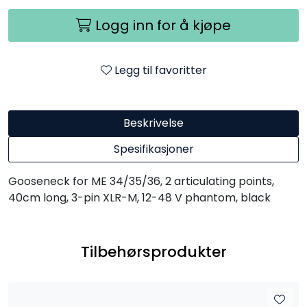
Logg inn for å kjøpe
Legg til favoritter
Beskrivelse
Spesifikasjoner
Gooseneck for ME 34/35/36, 2 articulating points,
40cm long, 3-pin XLR-M, 12-48 V phantom, black
Tilbehørsprodukter