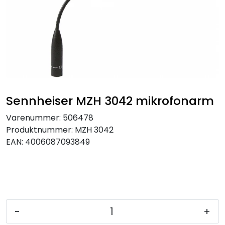
SAMTALEROM
Sennheiser MZH 3042 mikrofonarm
Varenummer:
506478
Produktnummer:
MZH 3042
EAN:
4006087093849
-
+