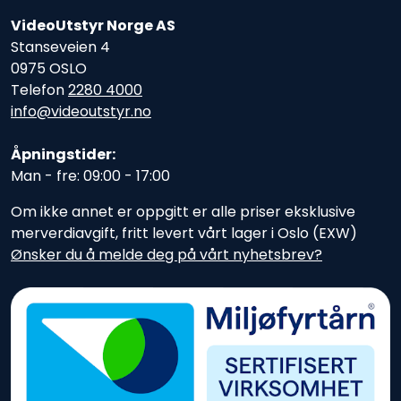
VideoUtstyr Norge AS
Stanseveien 4
0975 OSLO
Telefon
2280 4000
info@videoutstyr.no
Åpningstider:
Man - fre: 09:00 - 17:00
Om ikke annet er oppgitt er alle priser eksklusive
merverdiavgift, fritt levert vårt lager i Oslo (EXW)
Ønsker du å melde deg på vårt nyhetsbrev?