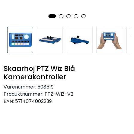
SAMTALEROM
Skaarhoj PTZ Wiz Blå
Kamerakontroller
Varenummer:
508519
Produktnummer:
PTZ-WIZ-V2
EAN:
5714074002239