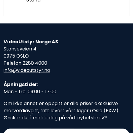
VideoUtstyr Norge AS
Stanseveien 4
0975 OSLO
Telefon
2280 4000
info@videoutstyr.no
Åpningstider:
Man - fre: 09:00 - 17:00
Om ikke annet er oppgitt er alle priser eksklusive
merverdiavgift, fritt levert vårt lager i Oslo (EXW)
Ønsker du å melde deg på vårt nyhetsbrev?