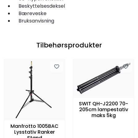
Beskyttelsesdeksel
Bæreveske
Bruksanvisning
Tilbehørsprodukter
SWIT QH-J2200 70-
205cm lampestativ
maks 5kg
Manfrotto 1005BAC
Lysstativ Ranker
Stand