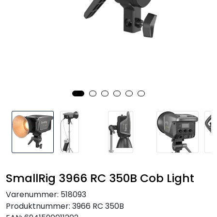
SAMTALEROM
SmallRig 3966 RC 350B Cob Light
Varenummer:
518093
Produktnummer:
3966 RC 350B