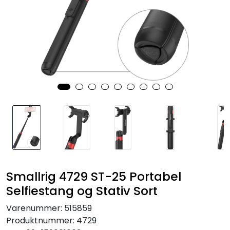
SAMTALEROM
Smallrig 4729 ST-25 Portabel
Selfiestang og Stativ Sort
Varenummer:
515859
Produktnummer:
4729