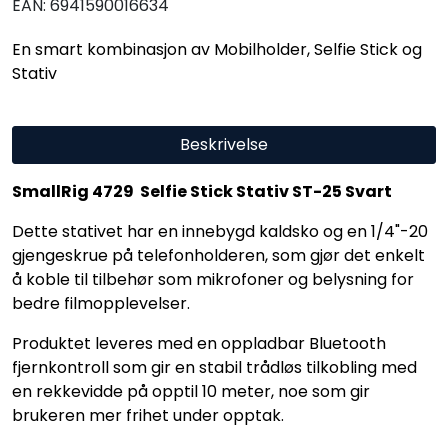
EAN:
6941590016634
En smart kombinasjon av Mobilholder, Selfie Stick og
Stativ
Beskrivelse
SmallRig 4729 Selfie Stick Stativ ST-25 Svart
Dette stativet har en innebygd kaldsko og en 1/4"-20
gjengeskrue på telefonholderen, som gjør det enkelt
å koble til tilbehør som mikrofoner og belysning for
bedre filmopplevelser.
Produktet leveres med en oppladbar Bluetooth
fjernkontroll som gir en stabil trådløs tilkobling med
en rekkevidde på opptil 10 meter, noe som gir
brukeren mer frihet under opptak.