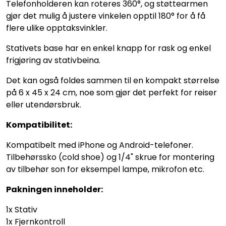
Telefonholderen kan roteres 360°, og støttearmen
gjør det mulig å justere vinkelen opptil 180° for å få
flere ulike opptaksvinkler.
Stativets base har en enkel knapp for rask og enkel
frigjøring av stativbeina.
Det kan også foldes sammen til en kompakt størrelse
på 6 x 45 x 24 cm, noe som gjør det perfekt for reiser
eller utendørsbruk.
Kompatibilitet:
Kompatibelt med iPhone og Android-telefoner.
Tilbehørssko (cold shoe) og 1/4" skrue for montering
av tilbehør son for eksempel lampe, mikrofon etc.
Pakningen inneholder:
1x Stativ
1x Fjernkontroll