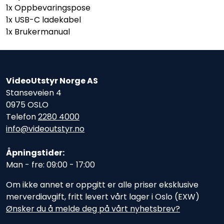
1x Oppbevaringspose
1x USB-C ladekabel
1x Brukermanual
VideoUtstyr Norge AS
Stanseveien 4
0975 OSLO
Telefon
2280 4000
info@videoutstyr.no
Åpningstider:
Man - fre: 09:00 - 17:00
Om ikke annet er oppgitt er alle priser eksklusive
merverdiavgift, fritt levert vårt lager i Oslo (EXW)
Ønsker du å melde deg på vårt nyhetsbrev?