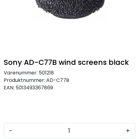
SAMTALEROM
Sony AD-C77B wind screens black
Varenummer:
501218
Produktnummer:
AD-C77B
EAN:
5013493367869
-
+