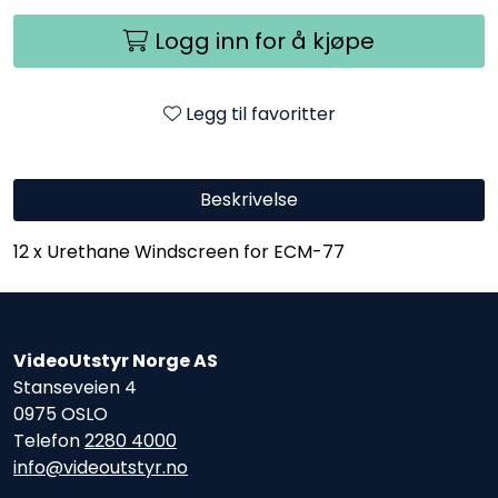
Logg inn for å kjøpe
Legg til favoritter
Beskrivelse
12 x Urethane Windscreen for ECM-77
VideoUtstyr Norge AS
Stanseveien 4
0975 OSLO
Telefon
2280 4000
info@videoutstyr.no