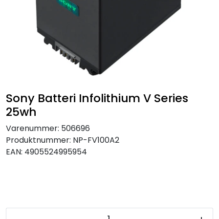
SAMTALEROM
Sony Batteri Infolithium V Series
25wh
Varenummer:
506696
Produktnummer:
NP-FV100A2
EAN:
4905524995954