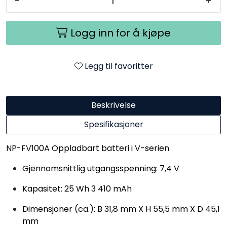
-
+
Logg inn for å kjøpe
Legg til favoritter
Beskrivelse
Spesifikasjoner
NP-FV100A Oppladbart batteri i V-serien
Gjennomsnittlig utgangsspenning: 7,4 V
Kapasitet: 25 Wh 3 410 mAh
Dimensjoner (ca.): B 31,8 mm X H 55,5 mm X D 45,1
mm