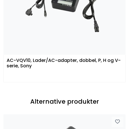
AC-VQV10, Lader/AC-adapter, dobbel, P, H og V-
serie, Sony
Alternative produkter