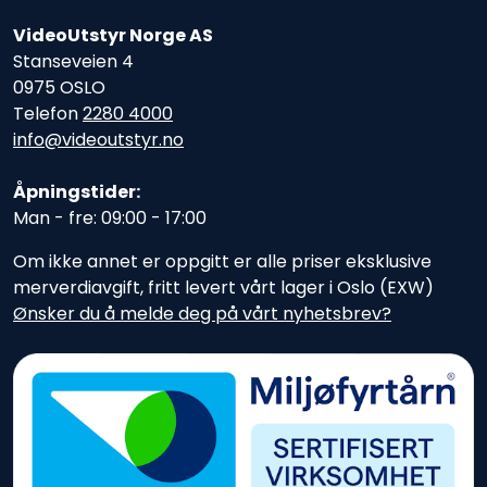
VideoUtstyr Norge AS
Stanseveien 4
0975 OSLO
Telefon
2280 4000
info@videoutstyr.no
Åpningstider:
Man - fre: 09:00 - 17:00
Om ikke annet er oppgitt er alle priser eksklusive
merverdiavgift, fritt levert vårt lager i Oslo (EXW)
Ønsker du å melde deg på vårt nyhetsbrev?