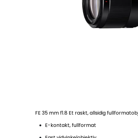
FE 35 mm f1.8 Et raskt, allsidig fullformatob
E-kontakt, fullformat
Fast vidvinkelobjektiv