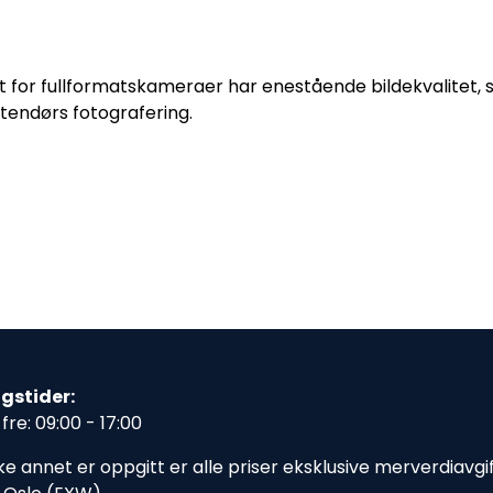
for fullformatskameraer har enestående bildekvalitet, s
il utendørs fotografering.
t
gstider:
fre: 09:00 - 17:00
e annet er oppgitt er alle priser eksklusive merverdiavgift,