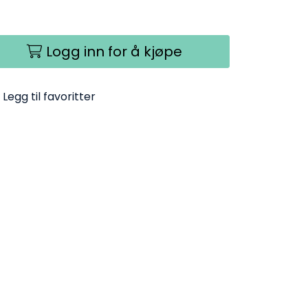
Logg inn for å kjøpe
Legg til favoritter