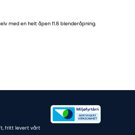
elv med en helt åpen f1.8 blenderåpning.
 fritt levert vårt