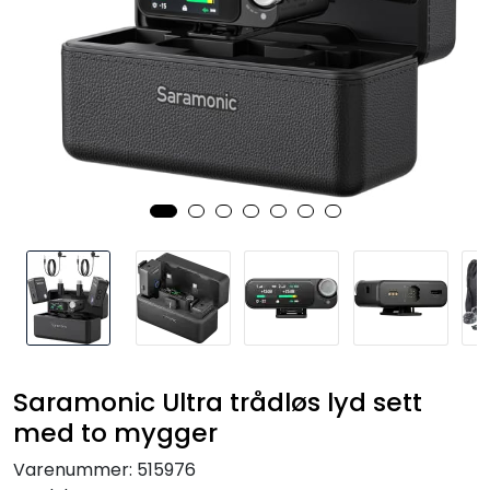
SAMTALEROM
Saramonic Ultra trådløs lyd sett
med to mygger
Varenummer:
515976