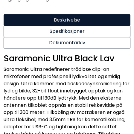
Beskrivelse
Spesifikasjoner
Dokumentarkiv
Saramonic Ultra Black Lav
Saramonic Ultra redefinerer trådløse clip-on
mikrofoner med profesjonell lydkvalitet og smidig
design. Ultra kommer med tidskodesynkronisering for
lyd og bilde, 32-bit float innebygget opptak og kan
håndtere opp til 130dB lydtrykk. Med den eksterne
antennen tilkoblet oppnås en stabil rekkevidde på
opp til 300 meter. Tilkobling av mottakeren er også
ultra fleksibel; med 3.5mm TRS for kameratilkobling,
adapter for USB-C og Lightning kan dette settet
brukes både på kameraer og telefoner. Tilkobling