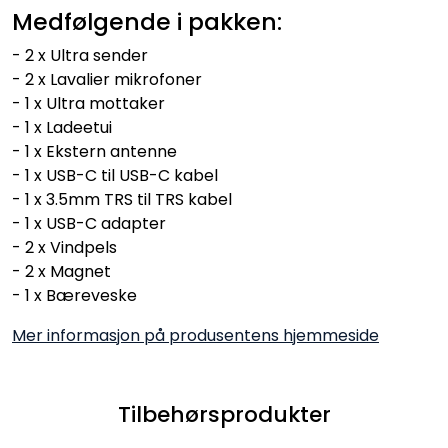
Medfølgende i pakken:
- 2 x Ultra sender
- 2 x Lavalier mikrofoner
- 1 x Ultra mottaker
- 1 x Ladeetui
- 1 x Ekstern antenne
- 1 x USB-C til USB-C kabel
- 1 x 3.5mm TRS til TRS kabel
- 1 x USB-C adapter
- 2 x Vindpels
- 2 x Magnet
- 1 x Bæreveske
Mer informasjon på produsentens hjemmeside
Tilbehørsprodukter