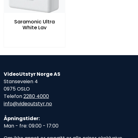
Saramonic Ultra
White Lav
VideoUtstyr Norge AS
Stanseveien 4
0975 OSLO
Telefon
2280 4000
info@videoutstyr.no
Åpningstider:
Man - fre: 09:00 - 17:00