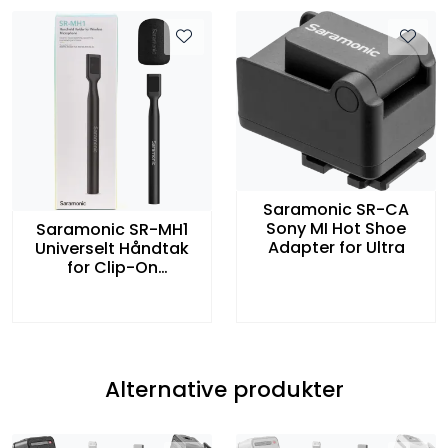
Saramonic SR-CA
Sony MI Hot Shoe
Saramonic SR-MH1
Adapter for Ultra
Universelt Håndtak
for Clip-On
Transmittere
Alternative produkter