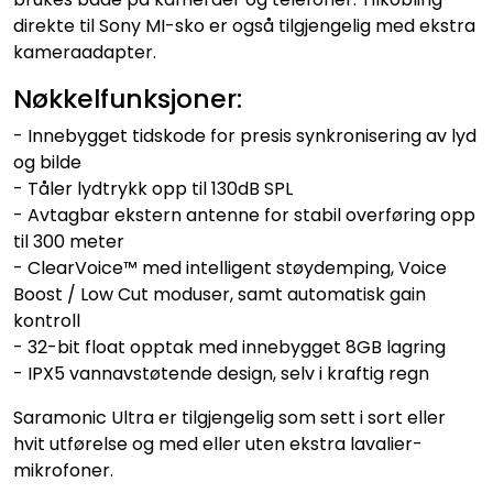
direkte til Sony MI-sko er også tilgjengelig med ekstra
kameraadapter.
Nøkkelfunksjoner:
- Innebygget tidskode for presis synkronisering av lyd
og bilde
- Tåler lydtrykk opp til 130dB SPL
- Avtagbar ekstern antenne for stabil overføring opp
til 300 meter
- ClearVoice™ med intelligent støydemping, Voice
Boost / Low Cut moduser, samt automatisk gain
kontroll
- 32-bit float opptak med innebygget 8GB lagring
- IPX5 vannavstøtende design, selv i kraftig regn
Saramonic Ultra er tilgjengelig som sett i sort eller
hvit utførelse og med eller uten ekstra lavalier-
mikrofoner.