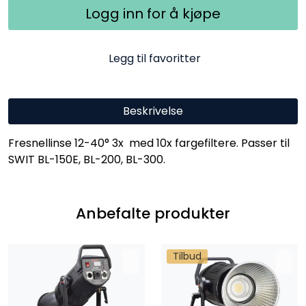
Logg inn for å kjøpe
Legg til favoritter
Beskrivelse
Fresnellinse 12-40° 3x med 10x fargefiltere. Passer til
SWIT BL-150E, BL-200, BL-300.
Anbefalte produkter
Tilbud