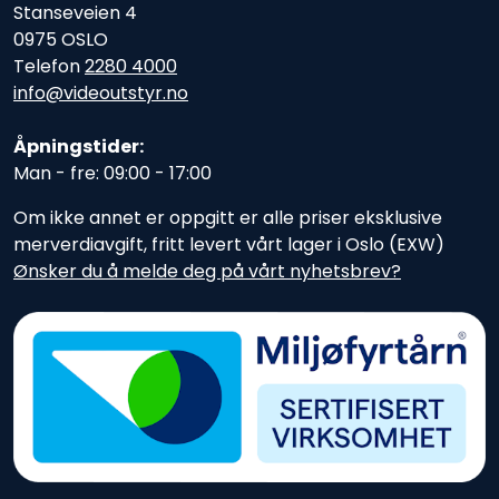
Stanseveien 4
0975 OSLO
Telefon
2280 4000
info@videoutstyr.no
Åpningstider:
Man - fre: 09:00 - 17:00
Om ikke annet er oppgitt er alle priser eksklusive
merverdiavgift, fritt levert vårt lager i Oslo (EXW)
Ønsker du å melde deg på vårt nyhetsbrev?