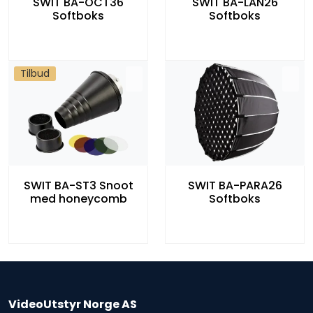
SWIT BA-OCT36
SWIT BA-LAN26
Softboks
Softboks
Tilbud
SWIT BA-ST3 Snoot
SWIT BA-PARA26
med honeycomb
Softboks
VideoUtstyr Norge AS