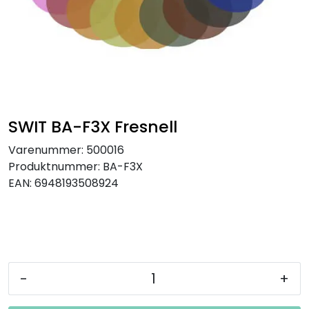
SAMTALEROM
SWIT BA-F3X Fresnell
Varenummer:
500016
Produktnummer:
BA-F3X
EAN:
6948193508924
-
+