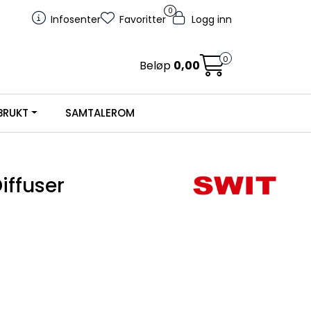
0
Infosenter
Favoritter
Logg inn
0
Beløp
0,00
BRUKT
SAMTALEROM
iffuser