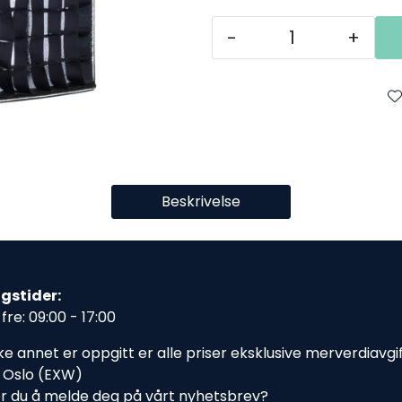
-
+
Beskrivelse
gstider:
fre: 09:00 - 17:00
e annet er oppgitt er alle priser eksklusive merverdiavgift,
i Oslo (EXW)
r du å melde deg på vårt nyhetsbrev?