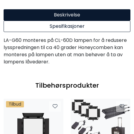
Beskrivelse
Spesifikasjoner
LA-G60 monteres på CL-60D lampen for å redusere
lysspredningen til ca 40 grader Honeycomben kan
monteres på lampen uten at man behøver å ta av
lampens låvedører.
Tilbehørsprodukter
Tilbud