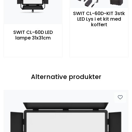
SWIT CL-60D-KIT 3stk
LED Lys i et kit med
koffert
SWIT CL-60D LED
lampe 31x31cm
Alternative produkter