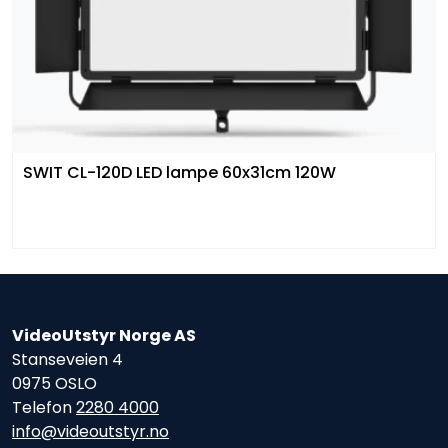
SWIT CL-120D LED lampe 60x31cm 120W
VideoUtstyr Norge AS
Stanseveien 4
0975 OSLO
Telefon
2280 4000
info@videoutstyr.no