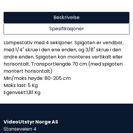
Beskrivelse
Spesifikasjoner
Lampestativ med 4 seksjoner. Spigoten er vendbar,
med 1/4" skrue i den ene enden, og 3/8" skrue i den
andre enden. Spigoten kan monteres vertikalt eller
horisontalt. Transportlengde 70 cm (med spigoten
montert horisontalt)
Min/maks høyde: 80-205 cm
Maks last: 5 Kg
Egenvekt:1,81 Kg
VideoUtstyr Norge AS
Stanseveien 4