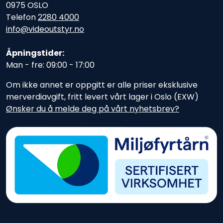
0975 OSLO
Telefon
2280 4000
info@videoutstyr.no
Åpningstider:
Man - fre: 09:00 - 17:00
Om ikke annet er oppgitt er alle priser eksklusive
merverdiavgift, fritt levert vårt lager i Oslo (EXW)
Ønsker du å melde deg på vårt nyhetsbrev?