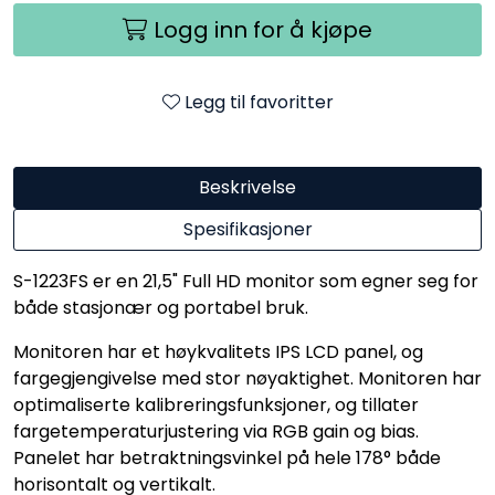
Logg inn for å kjøpe
Legg til favoritter
Beskrivelse
Spesifikasjoner
S-1223FS er en 21,5" Full HD monitor som egner seg for
både stasjonær og portabel bruk.
Monitoren har et høykvalitets IPS LCD panel, og
fargegjengivelse med stor nøyaktighet. Monitoren har
optimaliserte kalibreringsfunksjoner, og tillater
fargetemperaturjustering via RGB gain og bias.
Panelet har betraktningsvinkel på hele 178° både
horisontalt og vertikalt.