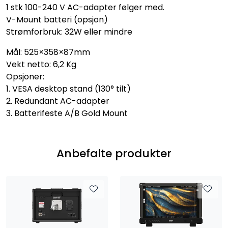
1 stk 100-240 V AC-adapter følger med.
V-Mount batteri (opsjon)
Strømforbruk: 32W eller mindre
Mål: 525×358×87mm
Vekt netto: 6,2 Kg
Opsjoner:
1. VESA desktop stand (130° tilt)
2. Redundant AC-adapter
3. Batterifeste A/B Gold Mount
Anbefalte produkter