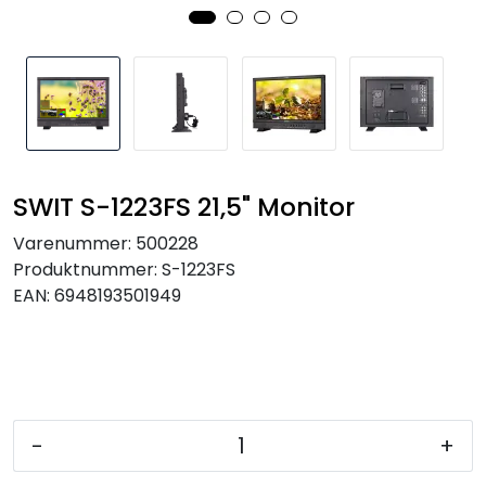
SAMTALEROM
SWIT S-1223FS 21,5" Monitor
Varenummer:
500228
Produktnummer:
S-1223FS
EAN:
6948193501949
-
+