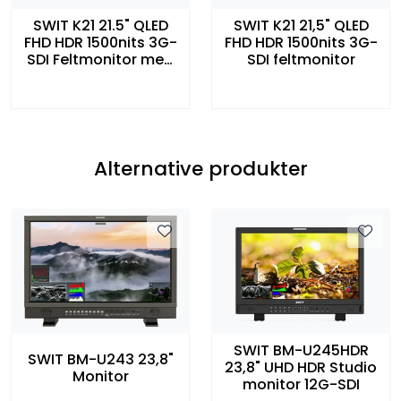
SWIT K21 21.5" QLED
SWIT K21 21,5" QLED
FHD HDR 1500nits 3G-
FHD HDR 1500nits 3G-
SDI Feltmonitor med
SDI feltmonitor
Flight Case
Alternative produkter
SWIT BM-U245HDR
SWIT BM-U243 23,8"
23,8" UHD HDR Studio
Monitor
monitor 12G-SDI