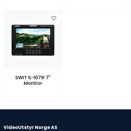
SWIT S-1071F 7"
Monitor
VideoUtstyr Norge AS