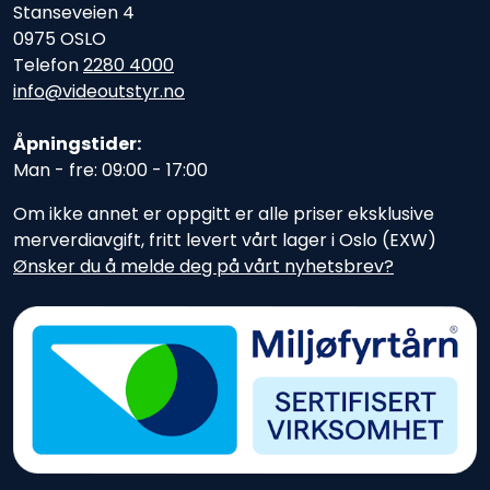
Stanseveien 4
0975 OSLO
Telefon
2280 4000
info@videoutstyr.no
Åpningstider:
Man - fre: 09:00 - 17:00
Om ikke annet er oppgitt er alle priser eksklusive
merverdiavgift, fritt levert vårt lager i Oslo (EXW)
Ønsker du å melde deg på vårt nyhetsbrev?