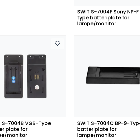
SWIT S-7004F Sony NP-F
type batteriplate for
lampe/monitor
T S-7004B VGB-Type
SWIT S-7004C BP-9-Typ
eriplate for
batteriplate for
pe/monitor
lampe/monitor