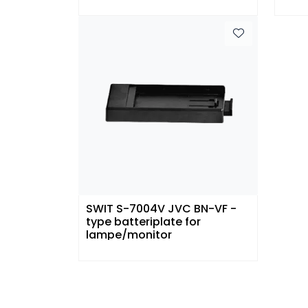
SWIT S-7004V JVC BN-VF -
type batteriplate for
lampe/monitor