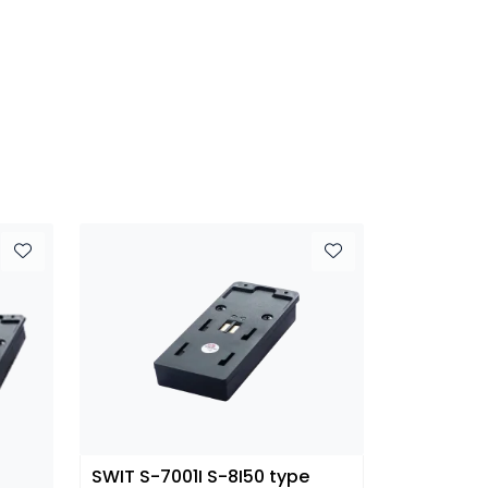
SWIT S-7001I S-8I50 type