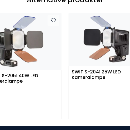
SWIT S-2041 25W LED
 S-2051 40W LED
Kameralampe
eralampe