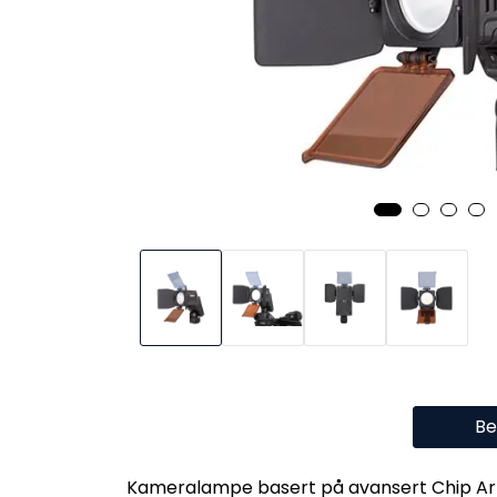
Be
Kameralampe basert på avansert Chip Arra