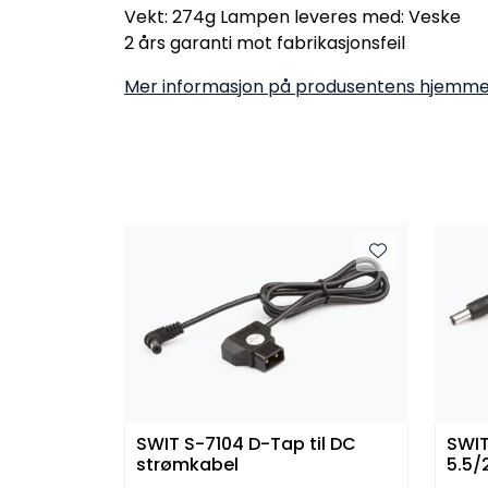
Vekt: 274g Lampen leveres med: Veske
2 års garanti mot fabrikasjonsfeil
Mer informasjon på produsentens hjemme
SWIT S-7104 D-Tap til DC
SWIT
strømkabel
5.5/